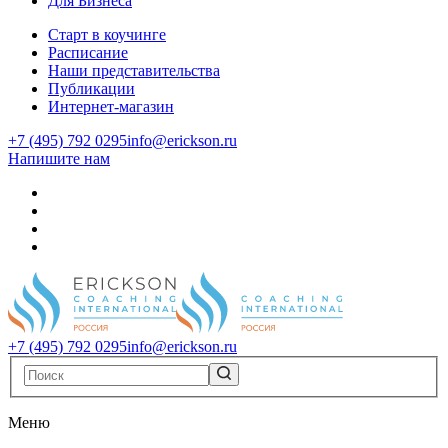
Для Бизнеса
Старт в коучинге
Расписание
Наши представительства
Публикации
Интернет-магазин
+7 (495) 792 0295
info@erickson.ru
Напишите нам
+7 (495) 792 0295
info@erickson.ru
Меню