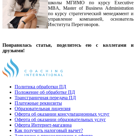
школы МГИМО по курсу Executive
MBA, Master of Business Administration
по курсу стратегический менеджмент и
управление компанией, основатель
Института Переговоров.
Понравилась статья, поделитесь ею с коллегами и
друзьями!
Политика обработки ПД
Положение об обработке ПД
Трансграничная передача ПД
Платежные реквизиты
Образовательная лицензия
Оферта об оказании консультационных услуг
Оферта об оказании образовательных услуг
Оферта Интернет-магазина
Как получить налоговый вычет?
Заявление о присоединении к оферте