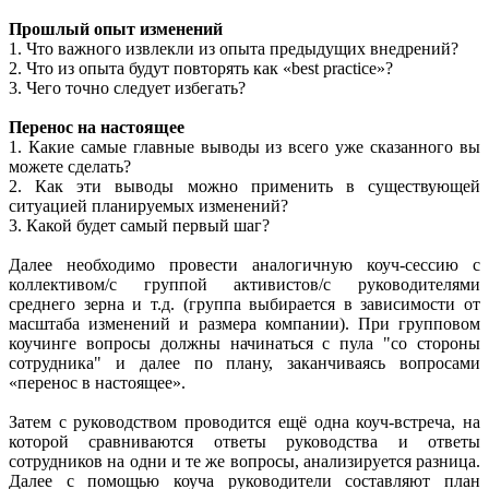
Прошлый опыт изменений
1. Что важного извлекли из опыта предыдущих внедрений?
2. Что из опыта будут повторять как «best practice»?
3. Чего точно следует избегать?
Перенос на настоящее
1. Какие самые главные выводы из всего уже сказанного вы
можете сделать?
2. Как эти выводы можно применить в существующей
ситуацией планируемых изменений?
3. Какой будет самый первый шаг?
Далее необходимо провести аналогичную коуч-сессию с
коллективом/с группой активистов/с руководителями
среднего зерна и т.д. (группа выбирается в зависимости от
масштаба изменений и размера компании). При групповом
коучинге вопросы должны начинаться с пула "со стороны
сотрудника" и далее по плану, заканчиваясь вопросами
«перенос в настоящее».
Затем с руководством проводится ещё одна коуч-встреча, на
которой сравниваются ответы руководства и ответы
сотрудников на одни и те же вопросы, анализируется разница.
Далее с помощью коуча руководители составляют план