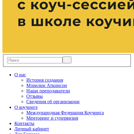
О нас
История создания
Мэрилин Аткинсон
Наши преподаватели
Отзывы
Сведения об организации
О коучинге
Международная Федерация Коучинга
Менторинг и супервизия
Контакты
Личный кабинет