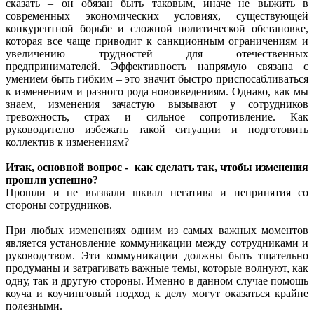
сказать – он обязан быть таковым, иначе не выжить в
современных экономических условиях, существующей
конкурентной борьбе и сложной политической обстановке,
которая все чаще приводит к санкционным ограничениям и
увеличению трудностей для отечественных
предпринимателей. Эффективность напрямую связана с
умением быть гибким – это значит быстро приспосабливаться
к изменениям и разного рода нововведениям. Однако, как мы
знаем, изменения зачастую вызывают у сотрудников
тревожность, страх и сильное сопротивление. Как
руководителю избежать такой ситуации и подготовить
коллектив к изменениям?
Итак, основной вопрос - как сделать так, чтобы изменения
прошли успешно?
Прошли и не вызвали шквал негатива и непринятия со
стороны сотрудников.
При любых изменениях одним из самых важных моментов
является установление коммуникации между сотрудниками и
руководством. Эти коммуникации должны быть тщательно
продуманы и затрагивать важные темы, которые волнуют, как
одну, так и другую стороны. Именно в данном случае помощь
коуча и коучинговый подход к делу могут оказаться крайне
полезными.