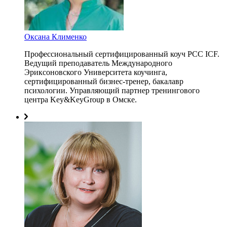
Оксана Клименко
Профессиональный сертифицированный коуч PCC ICF.
Ведущий преподаватель Международного
Эриксоновского Университета коучинга,
сертифицированный бизнес-тренер, бакалавр
психологии. Управляющий партнер тренингового
центра Key&KeyGroup в Омске.