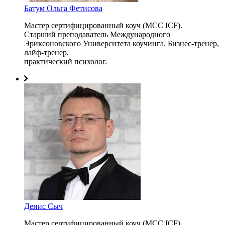
Батум Ольга Фетисова
Мастер сертифицированный коуч (MCC ICF).
Старший преподаватель Международного
Эриксоновского Университета коучинга. Бизнес-тренер,
лайф-тренер,
практический психолог.
Денис Сыч
Мастер сертифицированный коуч (MCC ICF).