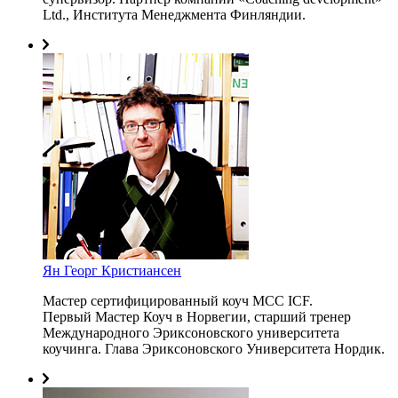
Ltd., Института Менеджмента Финляндии.
Ян Георг Кристиансен
Мастер сертифицированный коуч МСС ICF.
Первый Мастер Коуч в Норвегии, старший тренер
Международного Эриксоновского университета
коучинга. Глава Эриксоновского Университета Нордик.