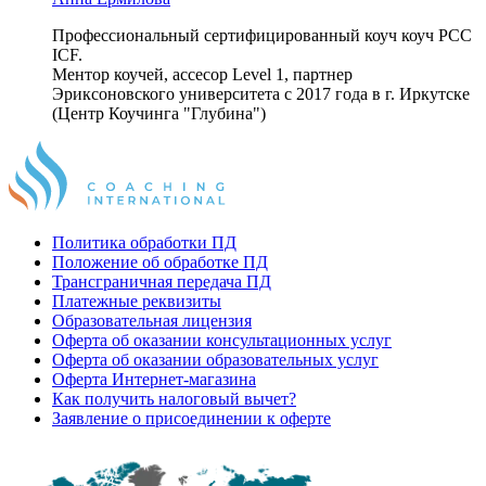
Профессиональный сертифицированный коуч коуч РСС
ICF.
Ментор коучей, ассесор Level 1, партнер
Эриксоновского университета с 2017 года в г. Иркутске
(Центр Коучинга "Глубина")
Политика обработки ПД
Положение об обработке ПД
Трансграничная передача ПД
Платежные реквизиты
Образовательная лицензия
Оферта об оказании консультационных услуг
Оферта об оказании образовательных услуг
Оферта Интернет-магазина
Как получить налоговый вычет?
Заявление о присоединении к оферте