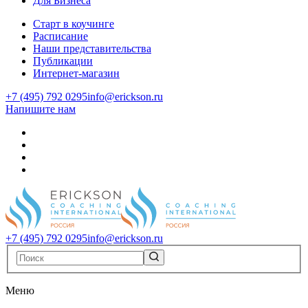
Для Бизнеса
Старт в коучинге
Расписание
Наши представительства
Публикации
Интернет-магазин
+7 (495) 792 0295
info@erickson.ru
Напишите нам
+7 (495) 792 0295
info@erickson.ru
Меню