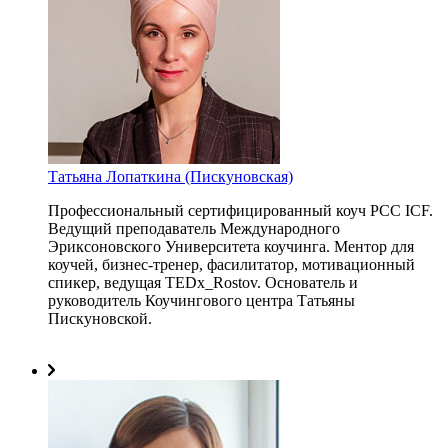
Татьяна Лопаткина (Пискуновская)
Профессиональный сертифицированный коуч PCC ICF.
Ведущий преподаватель Международного
Эриксоновского Университета коучинга. Ментор для
коучей, бизнес-тренер, фасилитатор, мотивационный
спикер, ведущая ТEDх_Rostov. Основатель и
руководитель Коучингового центра Татьяны
Пискуновской.