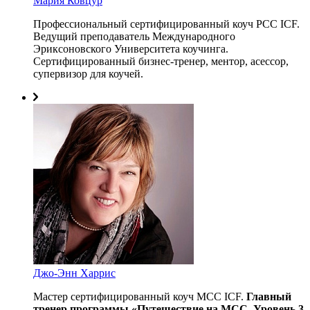
Мария Ковцур
Профессиональный сертифицированный коуч PCC ICF.
Ведущий преподаватель Международного
Эриксоновского Университета коучинга.
Сертифицированный бизнес-тренер, ментор, асессор,
супервизор для коучей.
Джо-Энн Харрис
Мастер сертифицированный коуч МСС ICF.
Главный
тренер программы «Путешествие на МСС. Уровень 3