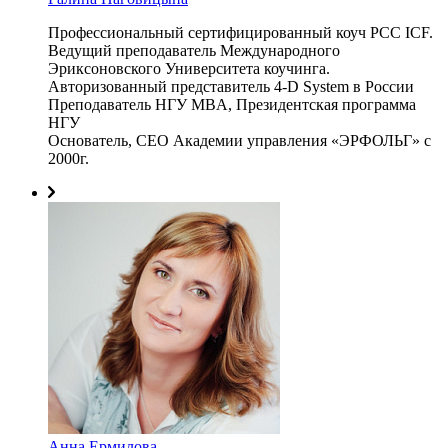
Профессиональный сертифицированный коуч PCC ICF.
Ведущий преподаватель Международного
Эриксоновского Университета коучинга.
Авторизованный представитель 4-D System в России
Преподаватель НГУ MBA, Президентская программа
НГУ
Основатель, СЕО Академии управления «ЭРФОЛЬГ» с
2000г.
Анна Ермилова