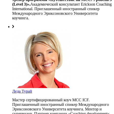
(Level 3)».
Академический консультант Erickson Coaching
International. Приглашенный иностранный спикер
Международного Эриксоновского Университета
коучинга.
Леда Турай
Мастер сертифицированный коуч МСС ICF.
Приглашенный иностранный спикер Международного
Эриксоновского Университета коучинга. Ментор и
супервизор. Партнер компании «Coaching development»