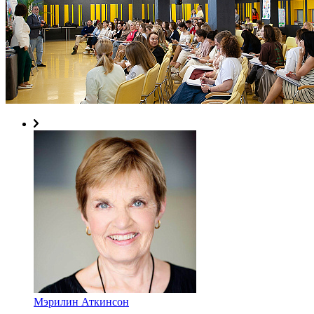
Мэрилин Аткинсон