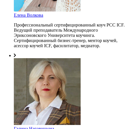
Елена Волкова
Профессиональный сертифицированный коуч PCC ICF.
Ведущий преподаватель Международного
Эриксоновского Университета коучинга.
Сертифицированный бизнес-тренер, ментор коучей,
асессор коучей ICF, фасилитатор, медиатор.
Галина Наговицына