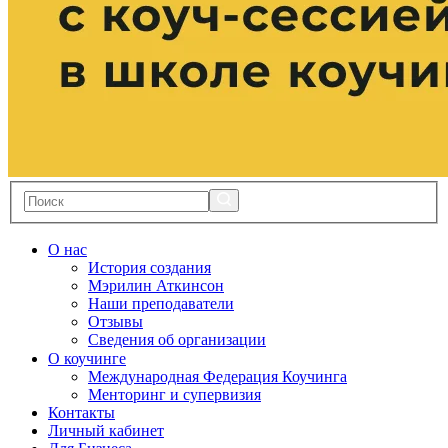
О нас
История создания
Мэрилин Аткинсон
Наши преподаватели
Отзывы
Сведения об организации
О коучинге
Международная Федерация Коучинга
Менторинг и супервизия
Контакты
Личный кабинет