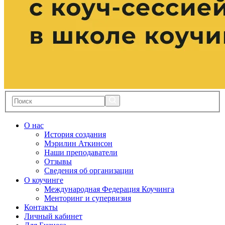
О нас
История создания
Мэрилин Аткинсон
Наши преподаватели
Отзывы
Сведения об организации
О коучинге
Международная Федерация Коучинга
Менторинг и супервизия
Контакты
Личный кабинет