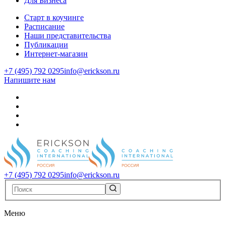
Для Бизнеса
Старт в коучинге
Расписание
Наши представительства
Публикации
Интернет-магазин
+7 (495) 792 0295
info@erickson.ru
Напишите нам
+7 (495) 792 0295
info@erickson.ru
Меню