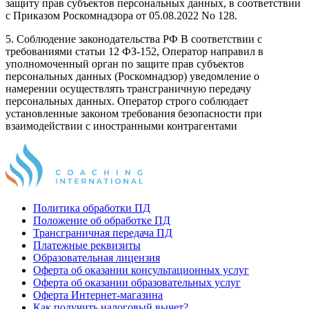
защиту прав субъектов персональных данных, в соответствии
с Приказом Роскомнадзора от 05.08.2022 No 128.
5. Соблюдение законодательства РФ В соответствии с
требованиями статьи 12 ФЗ-152, Оператор направил в
уполномоченный орган по защите прав субъектов
персональных данных (Роскомнадзор) уведомление о
намерении осуществлять трансграничную передачу
персональных данных. Оператор строго соблюдает
установленные законом требования безопасности при
взаимодействии с иностранными контрагентами
Политика обработки ПД
Положение об обработке ПД
Трансграничная передача ПД
Платежные реквизиты
Образовательная лицензия
Оферта об оказании консультационных услуг
Оферта об оказании образовательных услуг
Оферта Интернет-магазина
Как получить налоговый вычет?