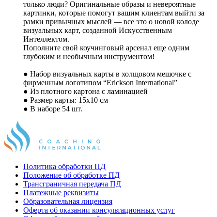
только люди? Оригинальные образы и невероятные
картинки, которые помогут вашим клиентам выйти за
рамки привычных мыслей — все это о новой колоде
визуальных карт, созданной Искусственным
Интеллектом.
Пополните свой коучинговый арсенал еще одним
глубоким и необычным инструментом!
● Набор визуальных карты в холщовом мешочке с
фирменным логотипом “Erickson International”
● Из плотного картона с ламинацией
● Размер карты: 15х10 см
● В наборе 54 шт.
Политика обработки ПД
Положение об обработке ПД
Трансграничная передача ПД
Платежные реквизиты
Образовательная лицензия
Оферта об оказании консультационных услуг