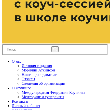
О нас
История создания
Мэрилин Аткинсон
Наши преподаватели
Отзывы
Сведения об организации
О коучинге
Международная Федерация Коучинга
Менторинг и супервизия
Контакты
Личный кабинет