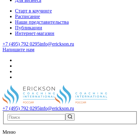
Для Бизнеса
Старт в коучинге
Расписание
Наши представительства
Публикации
Интернет-магазин
+7 (495) 792 0295
info@erickson.ru
Напишите нам
+7 (495) 792 0295
info@erickson.ru
Меню