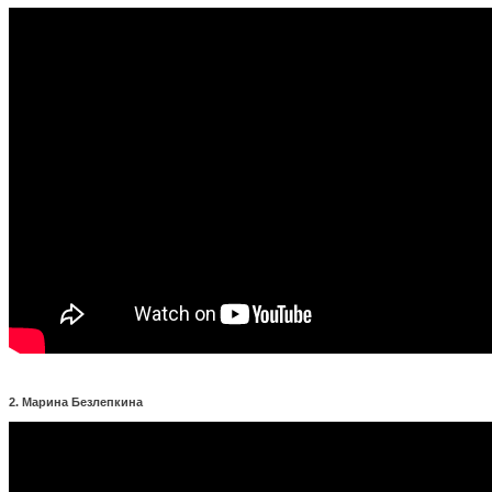
2. Марина Безлепкина