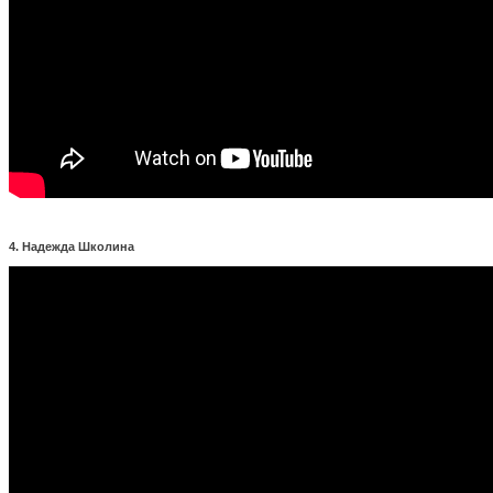
4. Надежда Школина