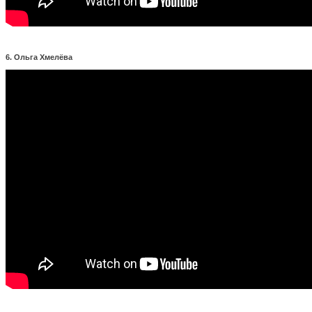
6. Ольга Хмелёва