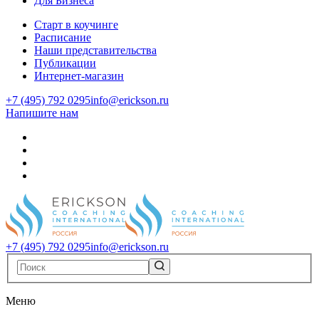
Для Бизнеса
Старт в коучинге
Расписание
Наши представительства
Публикации
Интернет-магазин
+7 (495) 792 0295
info@erickson.ru
Напишите нам
+7 (495) 792 0295
info@erickson.ru
Меню