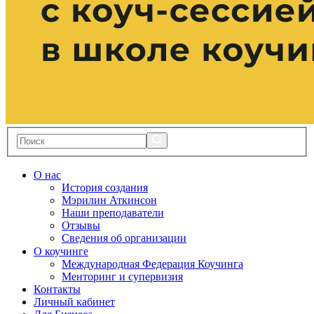
О нас
История создания
Мэрилин Аткинсон
Наши преподаватели
Отзывы
Сведения об организации
О коучинге
Международная Федерация Коучинга
Менторинг и супервизия
Контакты
Личный кабинет