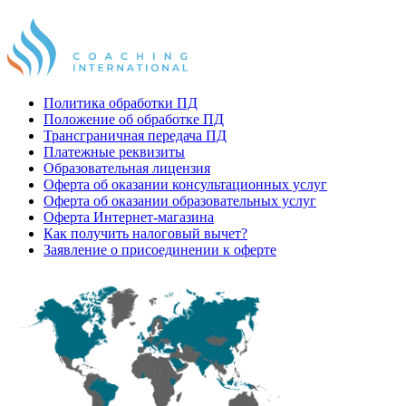
Политика обработки ПД
Положение об обработке ПД
Трансграничная передача ПД
Платежные реквизиты
Образовательная лицензия
Оферта об оказании консультационных услуг
Оферта об оказании образовательных услуг
Оферта Интернет-магазина
Как получить налоговый вычет?
Заявление о присоединении к оферте