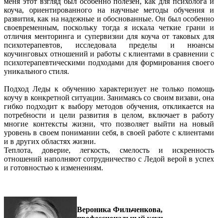
меня этот взгляд был особенно полезен, как для психолога и
коуча, ориентированного на научные методы обучения и
развития, как на надежные и обоснованные. Он был особенно
своевременным, поскольку тогда я искала четкие грани и
отличия менторинга и супервизии для коуча от таковых для
психотерапевтов, исследовала пределы и нюансы
коучинговых отношений и работы с клиентами в сравнении с
психотерапевтическими подходами для формирования своего
уникального стиля.
Подход Леды к обучению характеризует не только помощь
коучу в конкретной ситуации. Занимаясь со своим визави, она
гибко подходит к выбору методов обучения, откликается на
потребности и цели развития в целом, включает в работу
многие контексты жизни, что позволяет выйти на новый
уровень в своем понимании себя, в своей работе с клиентами
и в других областях жизни.
Теплота, доверие, легкость, смелость и искренность
отношений наполняют сотрудничество с Ледой верой в успех
и готовностью к изменениям.
Вероника Фильченкова,