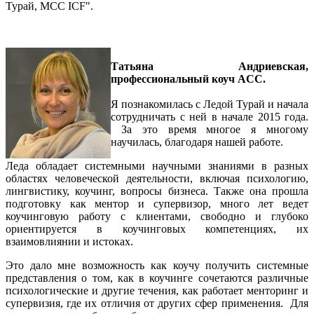
Турай, МСС ICF".
Татьяна Андриевская,
профессиональный коуч АCC.
Я познакомилась с Ледой Турай и начала
сотрудничать с ней в начале 2015 года.
За это время многое я многому
научилась, благодаря нашей работе.
Леда обладает системными научными знаниями в разных
областях человеческой деятельности, включая психологию,
лингвистику, коучинг, вопросы бизнеса. Также она прошла
подготовку как ментор и супервизор, много лет ведет
коучинговую работу с клиентами, свободно и глубоко
ориентируется в коучинговых компетенциях, их
взаимовлиянии и истоках.
Это дало мне возможность как коучу получить системные
представления о том, как в коучинге сочетаются различные
психологические и другие течения, как работает менторинг и
супервизия, где их отличия от других сфер применения. Для