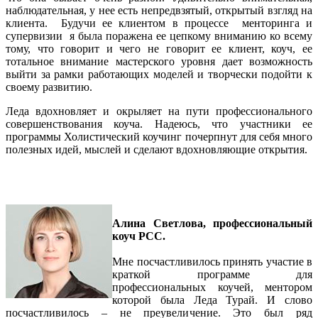
наблюдательная, у нее есть непредвзятый, открытый взгляд на
клиента. Будучи ее клиентом в процессе менторинга и
супервизии я была поражена ее цепкому вниманию ко всему
тому, что говорит и чего не говорит ее клиент, коуч, ее
тотальное внимание мастерского уровня дает возможность
выйти за рамки работающих моделей и творчески подойти к
своему развитию.
Леда вдохновляет и окрыляет на пути профессионального
совершенствования коуча. Надеюсь, что участники ее
программы Холистический коучинг почерпнут для себя много
полезных идей, мыслей и сделают вдохновляющие открытия.
Алина Светлова, профессиональный
коуч PCC.
Мне посчастливилось принять участие в
краткой программе для
профессиональных коучей, ментором
которой была Леда Турай. И слово
посчастливилось – не преувеличение. Это был ряд