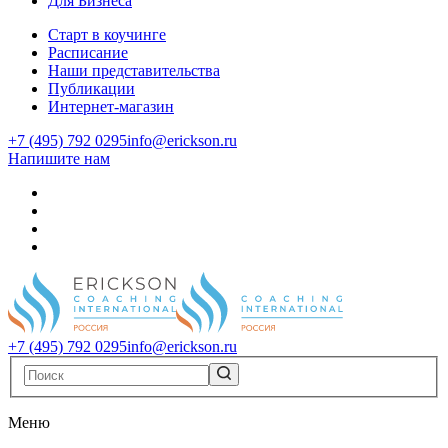
Для Бизнеса
Старт в коучинге
Расписание
Наши представительства
Публикации
Интернет-магазин
+7 (495) 792 0295
info@erickson.ru
Напишите нам
+7 (495) 792 0295
info@erickson.ru
Меню