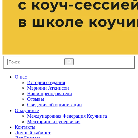
О нас
История создания
Мэрилин Аткинсон
Наши преподаватели
Отзывы
Сведения об организации
О коучинге
Международная Федерация Коучинга
Менторинг и супервизия
Контакты
Личный кабинет