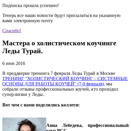
Подписка прошла успешно!
Теперь все наши новости будут присылаться на указанную
вами электронную почту
Спасибо!
Мастера о холистическом коучинге
Леды Турай.
6 июн 2016
В преддверие тренинга 7 февраля Леды Турай в Москве
ТРЕНИНГ "ХОЛИСТИЧЕСКИЙ КОУЧИНГ – СИСТЕМНЫЕ
ОСНОВЫ ДЛЯ РАБОТЫ КОУЧЕЙ" (7-9 февраля)
, мы
собрали отзывы профессиональных коучей, кто проходил
супер-визии у Леды.
Вот чем с нами поделились коллеги:
Анна Лебедева, профессиональный
коуч PCC.