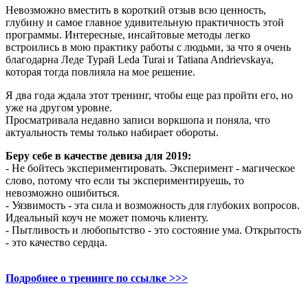
Невозможно вместить в короткий отзыв всю ценность,
глубину и самое главное удивительную практичность этой
программы. Интересные, инсайтовые методы легко
встроились в мою практику работы с людьми, за что я очень
благодарна Леде Турай Leda Turai и Tatiana Andrievskaya,
которая тогда повлияла на мое решение.
Я два года ждала этот тренинг, чтобы еще раз пройти его, но
уже на другом уровне.
Просматривала недавно записи воркшопа и поняла, что
актуальность темы только набирает обороты.
Беру себе в качестве девиза для 2019:
- Не бойтесь экспериментировать. Эксперимент - магическое
слово, потому что если ты экспериментируешь, то
невозможно ошибиться.
- Уязвимость - эта сила и возможность для глубоких вопросов.
Идеальный коуч не может помочь клиенту.
- Пытливость и любопытство - это состояние ума. Открытость
- это качество сердца.
Подробнее о тренинге по ссылке >>>