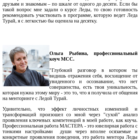
друзьям и знакомым – по шкале от одного до десяти. Если бы
такой вопрос мне задали о курсе Леды, то свою готовность
рекомендовать участвовать в программе, которую ведет Леда
Турай, я с легкостью бы оценила на десятку.
Ольга Рыбина, профессиональный
коуч MCC.
"Глубокий разговор в котором ты
видишь отражения себя, восхищение от
увиденного и осознавание, что нет
совершенства, есть твоя уникальность,
которая нужна этому миру - это то, что я получила от общения
на менторинге с Ледой Турай.
Удивительно, что эффект личностных изменений и
трансформаций произошел со мной через "сухой" анализ
проявления ключевых компетенций в моей работе, как коуча.
Профессиональная работа МАСТЕРА - это ювелирная работа с
тонкими настройками души через вполне осязаемые и
конкретные проявления поведения, это работа ментора Леды