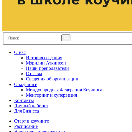
О нас
История создания
Мэрилин Аткинсон
Наши преподаватели
Отзывы
Сведения об организации
О коучинге
Международная Федерация Коучинга
Менторинг и супервизия
Контакты
Личный кабинет
Для Бизнеса
Старт в коучинге
Расписание
Наши представительства