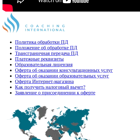
Политика обработки ПД
Положение об обработке ПД
Трансграничная передача ПД
Платежные реквизиты
Образовательная лицензия
Оферта об оказании консультационных услуг
Оферта об оказании образовательных услуг
Оферта Интернет-магазина
Как получить налоговый вычет?
Заявление о присоединении к оферте