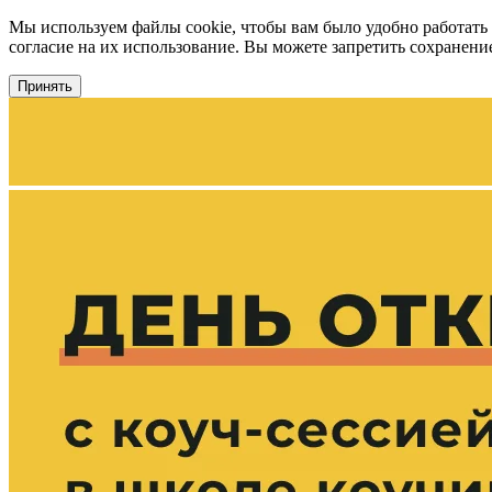
Мы используем файлы cookie, чтобы вам было удобно работать
согласие на их использование. Вы можете запретить сохранение 
Принять