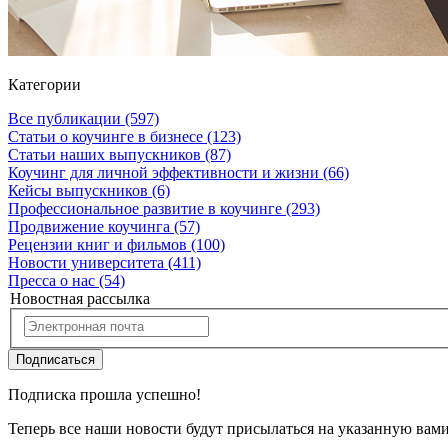
Категории
Все публикации
(597)
Статьи о коучинге в бизнесе
(123)
Статьи наших выпускников
(87)
Коучинг для личной эффективности и жизни
(66)
Кейсы выпускников
(6)
Профессиональное развитие в коучинге
(293)
Продвижение коучинга
(57)
Рецензии книг и фильмов
(100)
Новости университета
(411)
Пресса о нас
(54)
Новостная рассылка
Подписаться
Подписка прошла успешно!
Теперь все наши новости будут присылаться на указанную вам