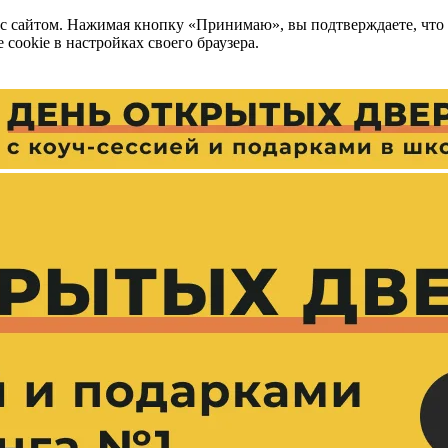
 с сайтом. Нажимая кнопку «Принимаю», вы подтверждаете, что
cookie в настройках своего браузера.