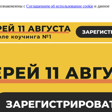
 ознакомлены с
Соглашением об использовании cookie
и данное