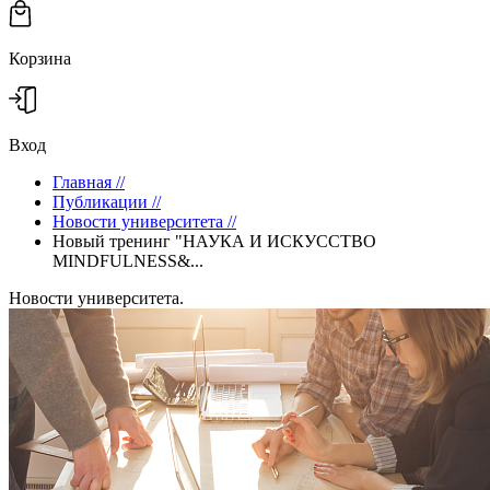
Корзина
Вход
Главная
//
Публикации
//
Новости университета
//
Новый тренинг "НАУКА И ИСКУССТВО
MINDFULNESS&...
Новости университета.