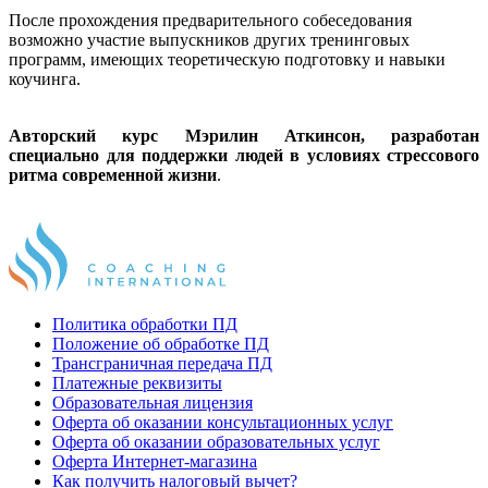
После прохождения предварительного собеседования
возможно участие выпускников других тренинговых
программ, имеющих теоретическую подготовку и навыки
коучинга.
Авторский курс Мэрилин Аткинсон, разработан
специально для поддержки людей в условиях стрессового
ритма современной жизни
.
Политика обработки ПД
Положение об обработке ПД
Трансграничная передача ПД
Платежные реквизиты
Образовательная лицензия
Оферта об оказании консультационных услуг
Оферта об оказании образовательных услуг
Оферта Интернет-магазина
Как получить налоговый вычет?