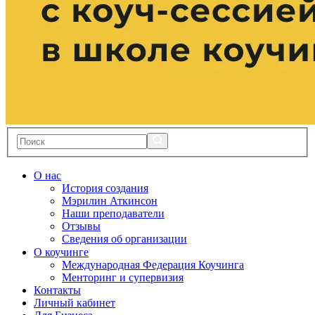
О нас
История создания
Мэрилин Аткинсон
Наши преподаватели
Отзывы
Сведения об организации
О коучинге
Международная Федерация Коучинга
Менторинг и супервизия
Контакты
Личный кабинет