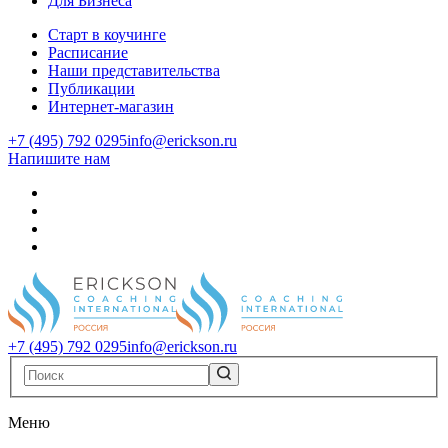
Для Бизнеса
Старт в коучинге
Расписание
Наши представительства
Публикации
Интернет-магазин
+7 (495) 792 0295
info@erickson.ru
Напишите нам
+7 (495) 792 0295
info@erickson.ru
Меню