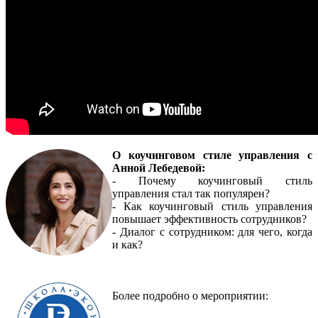
О коучинговом стиле управления с
Анной Лебедевой:
- Почему коучинговый стиль
управления стал так популярен?
- Как коучинговый стиль управления
повышает эффективность сотрудников?
- Диалог с сотрудником: для чего, когда
и как?
Более подробно о мероприятии: