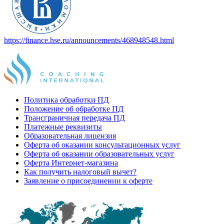
https://finance.hse.ru/announcements/468948548.html
Политика обработки ПД
Положение об обработке ПД
Трансграничная передача ПД
Платежные реквизиты
Образовательная лицензия
Оферта об оказании консультационных услуг
Оферта об оказании образовательных услуг
Оферта Интернет-магазина
Как получить налоговый вычет?
Заявление о присоединении к оферте