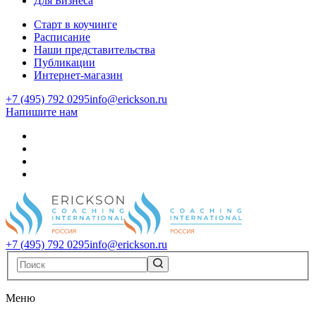
Для Бизнеса
Старт в коучинге
Расписание
Наши представительства
Публикации
Интернет-магазин
+7 (495) 792 0295
info@erickson.ru
Напишите нам
+7 (495) 792 0295
info@erickson.ru
Меню