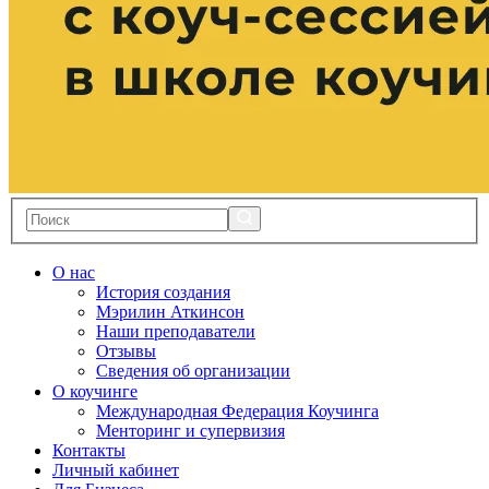
О нас
История создания
Мэрилин Аткинсон
Наши преподаватели
Отзывы
Сведения об организации
О коучинге
Международная Федерация Коучинга
Менторинг и супервизия
Контакты
Личный кабинет