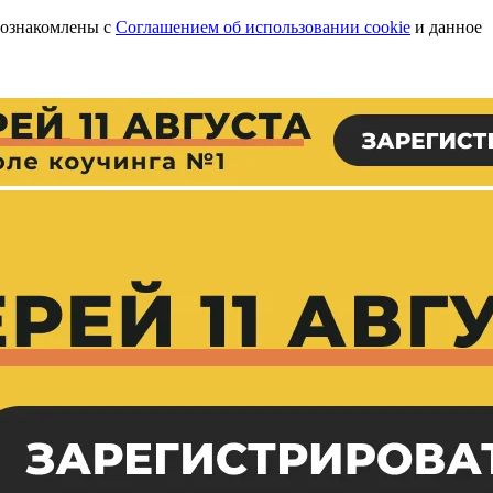
 ознакомлены с
Соглашением об использовании cookie
и данное