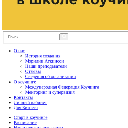
О нас
История создания
Мэрилин Аткинсон
Наши преподаватели
Отзывы
Сведения об организации
О коучинге
Международная Федерация Коучинга
Менторинг и супервизия
Контакты
Личный кабинет
Для Бизнеса
Старт в коучинге
Расписание
Наши представительства