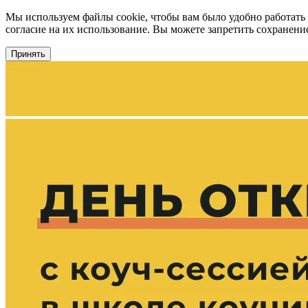
Мы используем файлы cookie, чтобы вам было удобно работать
согласие на их использование. Вы можете запретить сохранение 
Принять