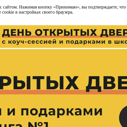
 с сайтом. Нажимая кнопку «Принимаю», вы подтверждаете, что
cookie в настройках своего браузера.