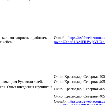
с какими запросами работает,
Онлайн:
https://us02web.zoom.u
ые кейсы
pwd=ZXdaS1J4MFRJWjhVUXd3
Очно: Краснодар, Северная 40
-навык для Руководителей.
Очно: Краснодар, Северная 40
еля. Опыт внедрения коучинга в
Очно: Краснодар, Северная 40
Очно: Краснодар, Северная 40
Онлайн:
https://us02web.zoom.u