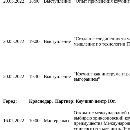
20.05.2022
18:00
Выступление
"Опыт применения коучинга
"Создание соединенности ч
20.05.2022
19:00
Выступление
мышление по технологии П
"Коучинг как инструмент р
20.05.2022
19:30
Выступление
выгоранием"
Город:
Краснодар.
Партнёр: Коучинг-центр Юг.
Открытие международной н
выбираю эриксоновский коу
16.05.2022
10:00
Мастер класс
преимущества Международ
университета коучинга. Дем