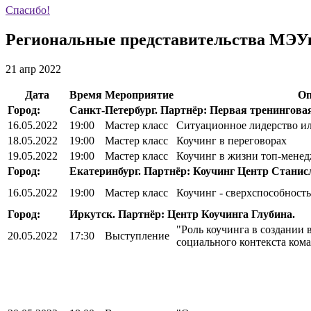
Спасибо!
Региональные представительства МЭУк
21 апр 2022
Дата
Время
Мероприятие
Оп
Город:
Санкт-Петербург. Партнёр: Первая тренингова
16.05.2022
19:00
Мастер класс
Ситуационное лидерство и
18.05.2022
19:00
Мастер класс
Коучинг в переговорах
19.05.2022
19:00
Мастер класс
Коучинг в жизни топ-менед
Город:
Екатеринбург.
Партнёр: Коучинг Центр Станис
16.05.2022
19:00
Мастер класс
Коучинг - сверхспособность
Город:
Иркутск.
Партнёр: Центр Коучинга Глубина.
"Роль коучинга в создании
20.05.2022
17:30
Выступление
социального контекста ком