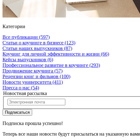
Категории
Все публикации
(597)
Статьи о коучинге в бизнесе
(123)
Статьи наших выпускников
(87)
Коучинг для личной эффективности и жизни
(66)
Кейсы выпускников
(6)
Профессиональное развитие в коучинге
(293)
Продвижение коучинга
(57)
Рецензии книг и фильмов
(100)
Новости университета
(411)
Пресса о нас
(54)
Новостная рассылка
Подписаться
Подписка прошла успешно!
Теперь все наши новости будут присылаться на указанную вам