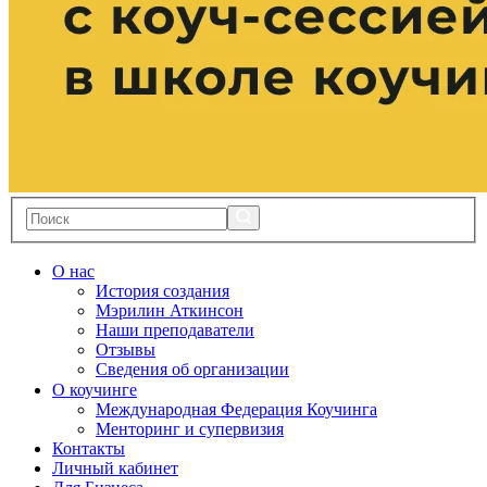
О нас
История создания
Мэрилин Аткинсон
Наши преподаватели
Отзывы
Сведения об организации
О коучинге
Международная Федерация Коучинга
Менторинг и супервизия
Контакты
Личный кабинет