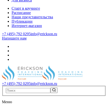
Для Бизнеса
Старт в коучинге
Расписание
Наши представительства
Публикации
Интернет-магазин
+7 (495) 792 0295
info@erickson.ru
Напишите нам
+7 (495) 792 0295
info@erickson.ru
Меню