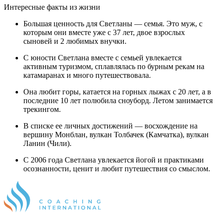
Интересные факты из жизни
Большая ценность для Светланы — семья. Это муж, с
которым они вместе уже с 37 лет, двое взрослых
сыновей и 2 любимых внучки.
С юности Светлана вместе с семьей увлекается
активным туризмом, сплавлялась по бурным рекам на
катамаранах и много путешествовала.
Она любит горы, катается на горных лыжах с 20 лет, а в
последние 10 лет полюбила сноуборд. Летом занимается
трекингом.
В списке ее личных достижений — восхождение на
вершину Монблан, вулкан Толбачек (Камчатка), вулкан
Ланин (Чили).
С 2006 года Светлана увлекается йогой и практиками
осознанности, ценит и любит путешествия со смыслом.