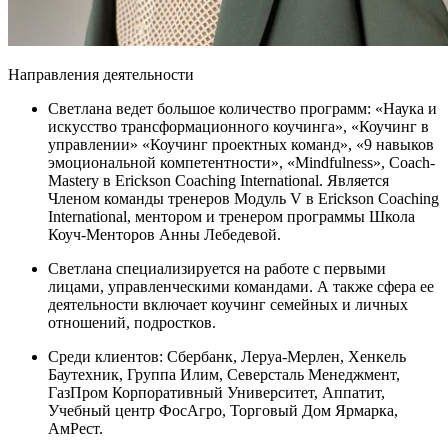
Направления деятельности
Светлана ведет большое количество программ: «Наука и
искусство трансформационного коучинга», «Коучинг в
управлении» «Коучинг проектных команд», «9 навыков
эмоциональной компетентности», «Mindfulness», Coach-
Mastery в Erickson Coaching International. Является
Членом команды тренеров Модуль V в Erickson Coaching
International, ментором и тренером программы Школа
Коуч-Менторов Анны Лебедевой.
Светлана специализируется на работе с первыми
лицами, управленческими командами. А также сфера ее
деятельности включает коучинг семейных и личных
отношений, подростков.
Среди клиентов: Сбербанк, Леруа-Мерлен, Хенкель
Баутехник, Группа Илим, Северсталь Менеджмент,
ГазПром Корпоративный Университет, Аппатит,
Учебный центр ФосАгро, Торговый Дом Ярмарка,
АмРест.