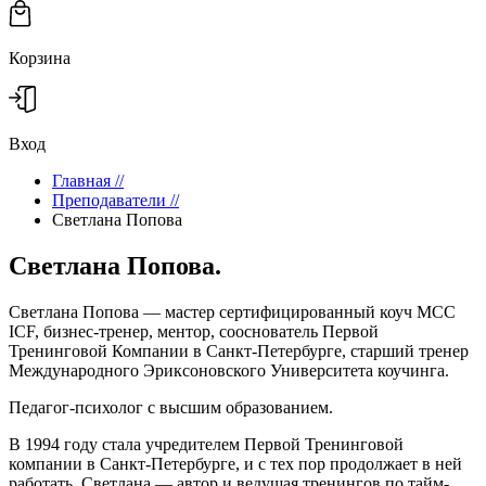
Корзина
Вход
Главная
//
Преподаватели
//
Светлана Попова
Светлана Попова.
Светлана Попова — мастер сертифицированный коуч МСС
ICF, бизнес-тренер, ментор, сооснователь Первой
Тренинговой Компании в Санкт-Петербурге, старший тренер
Международного Эриксоновского Университета коучинга.
Педагог-психолог с высшим образованием.
В 1994 году стала учредителем Первой Тренинговой
компании в Санкт-Петербурге, и с тех пор продолжает в ней
работать. Светлана — автор и ведущая тренингов по тайм-