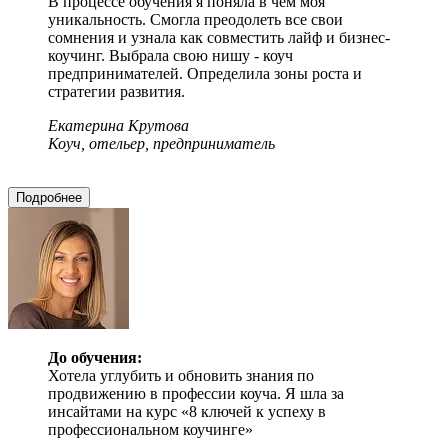
В процессе обучения я поняла в чем моя
уникальность. Смогла преодолеть все свои
сомнения и узнала как совместить лайф и бизнес-
коучинг. Выбрала свою нишу - коуч
предпринимателей. Определила зоны роста и
стратегии развития.
Екатерина Крутова
Коуч, отельер, предприниматель
Подробнее
До обучения:
Хотела углубить и обновить знания по
продвижению в профессии коуча. Я шла за
инсайтами на курс «8 ключей к успеху в
профессиональном коучинге»