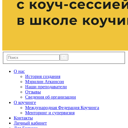
О нас
История создания
Мэрилин Аткинсон
Наши преподаватели
Отзывы
Сведения об организации
О коучинге
Международная Федерация Коучинга
Менторинг и супервизия
Контакты
Личный кабинет