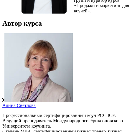
групп и куратор курса
«Продажи и маркетинг для
коучей».
Автор курса
Алина Светлова
Профессиональный сертифицированный коуч PCC ICF.
Ведущий преподаватель Международного Эриксоновского
Университета коучинга.
Степень MBA, сертифицированный бизнес-тренер, бизнес-