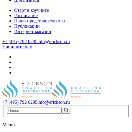
Для Бизнеса
Старт в коучинге
Расписание
Наши представительства
Публикации
Интернет-магазин
+7 (495) 792 0295
info@erickson.ru
Напишите нам
+7 (495) 792 0295
info@erickson.ru
Меню