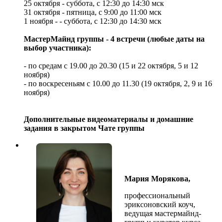
25 октября - суббота, с 12:30 до 14:30 мск
31 октября - пятница, с 9:00 до 11:00 мск
1 ноября - - суббота, с 12:30 до 14:30 мск
МастерМайнд группы - 4 встречи (любые даты на
выбор участника):
- по средам с 19.00 до 20.30 (15 и 22 октября, 5 и 12
ноября)
- по воскресеньям с 10.00 до 11.30 (19 октября, 2, 9 и 16
ноября)
Дополнительные видеоматериалы и домашние
задания в закрытом Чате группы
Мария Морякова,
профессиональный
эриксоновский коуч,
ведущая мастермайнд-