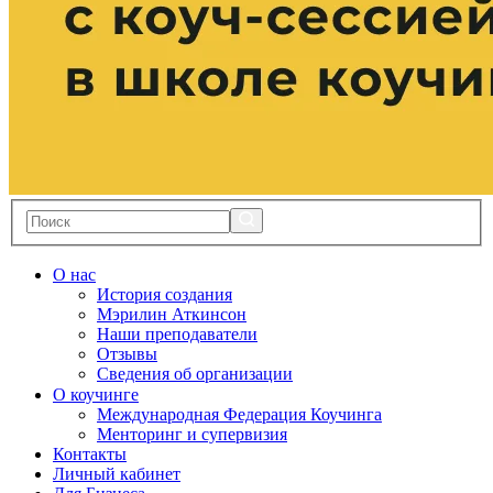
О нас
История создания
Мэрилин Аткинсон
Наши преподаватели
Отзывы
Сведения об организации
О коучинге
Международная Федерация Коучинга
Менторинг и супервизия
Контакты
Личный кабинет