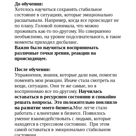
До обучения:
Хотелось научиться сохранять стабильное
состояние в ситуациях, которые эмоционально
расшатывали. Например, когда все происходит не
по плану. Головой понимала, что можно
проживать как-то по-другому. Но совершенно
необъяснимо, на уровне подсознательного, в такие
моменты приходил дисбаланс.
Важно было научиться воспринимать
различные точки зрения, реакции на
происходящее.
После обучения:
Упражнения, знания, которые дали нам, помогли
поменять мои реакции. Иначе стала смотреть на
вещи, ситуации. Они те же самые, но я
воспринимаю все по-другому.
Научилась
оставаться в ресурсном состоянии и спокойно
решать вопросы. Это положительно повлияло
на развитие моего бизнеса.
Мне легче стало
работать с клиентами в бизнесе. Появилось
умение взаимодействовать с людьми, которые
находятся в стрессовом состоянии. При этом
самой оставаться в эмоционально стабильном
состоянии.