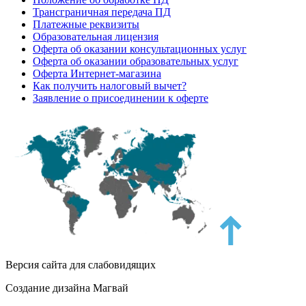
Трансграничная передача ПД
Платежные реквизиты
Образовательная лицензия
Оферта об оказании консультационных услуг
Оферта об оказании образовательных услуг
Оферта Интернет-магазина
Как получить налоговый вычет?
Заявление о присоединении к оферте
Версия сайта для слабовидящих
Создание дизайна Магвай