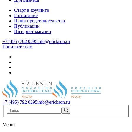
Для Бизнеса
Старт в коучинге
Расписание
Наши представительства
Публикации
Интернет-магазин
+7 (495) 792 0295
info@erickson.ru
Напишите нам
+7 (495) 792 0295
info@erickson.ru
Меню