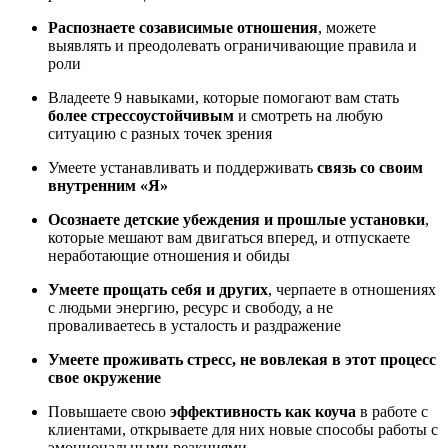
Распознаете созависимые отношения
, можете
выявлять и преодолевать ограничивающие правила и
роли
Владеете 9 навыками, которые помогают вам стать
более стрессоустойчивым
и смотреть на любую
ситуацию с разных точек зрения
Умеете устанавливать и поддерживать
связь со своим
внутренним «Я»
Осознаете детские убеждения и прошлые установки
,
которые мешают вам двигаться вперед, и отпускаете
неработающие отношения и обиды
Умеете прощать себя и других
, черпаете в отношениях
с людьми энергию, ресурс и свободу, а не
проваливаетесь в усталость и раздражение
Умеете проживать стресс, не вовлекая в этот процесс
свое окружение
Повышаете свою
эффективность как коуча
в работе с
клиентами, открываете для них новые способы работы с
эмоциональными реакциями