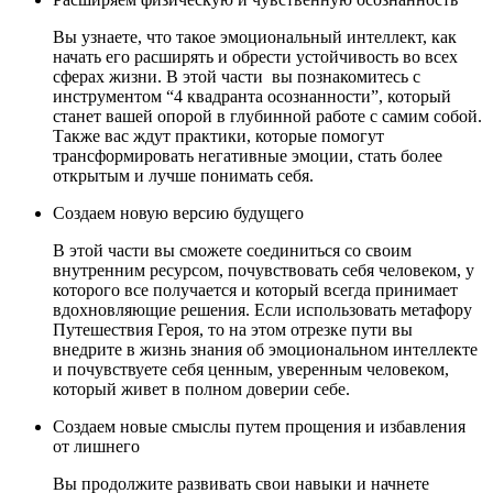
Вы узнаете, что такое эмоциональный интеллект, как
начать его расширять и обрести устойчивость во всех
сферах жизни. В этой части вы познакомитесь с
инструментом “4 квадранта осознанности”, который
станет вашей опорой в глубинной работе с самим собой.
Также вас ждут практики, которые помогут
трансформировать негативные эмоции, стать более
открытым и лучше понимать себя.
Создаем новую версию будущего
В этой части вы сможете соединиться со своим
внутренним ресурсом, почувствовать себя человеком, у
которого все получается и который всегда принимает
вдохновляющие решения. Если использовать метафору
Путешествия Героя, то на этом отрезке пути вы
внедрите в жизнь знания об эмоциональном интеллекте
и почувствуете себя ценным, уверенным человеком,
который живет в полном доверии себе.
Создаем новые смыслы путем прощения и избавления
от лишнего
Вы продолжите развивать свои навыки и начнете