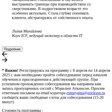
выстраивать границы при взаимодействии со
сверстниками. В подростковом возрасте это
особенно актуально. Стала глубже понимать
клиента, абстрагируясь от собственного опыта.
Лилия Михайлова
Коуч ICF, ведущий инженер в области IT
Подробнее
* Важно!
Регистрируясь на программу с 8 апреля по 14 апреля
2025 г. вам необходимо пройти собеседование перед началом
обучения и присоединения к действующей группе. При
успешном прохождении собеседования мы направим вам
запись пропущенных сессий с Мэрилин Аткинсон. Просим
ответным письмом на email куратора
eshurygina@erickson.ru
сообщить ваши свободные слоты для собеседования (15-20
минут)
Стоимость программы :