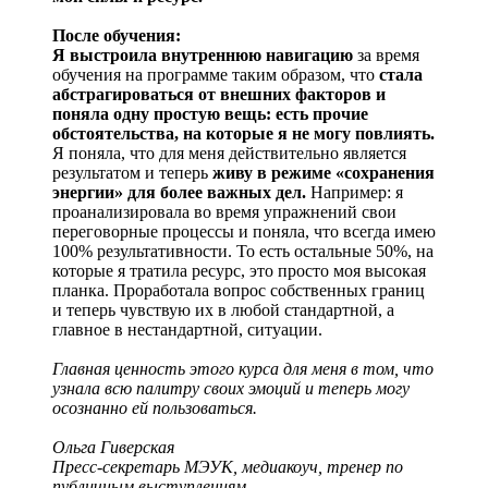
После обучения:
Я выстроила внутреннюю навигацию
за время
обучения на программе таким образом, что
стала
абстрагироваться от внешних факторов и
поняла одну простую вещь: есть прочие
обстоятельства, на которые я не могу повлиять.
Я поняла, что для меня действительно является
результатом и теперь
живу в режиме «сохранения
энергии» для более важных дел.
Например: я
проанализировала во время упражнений свои
переговорные процессы и поняла, что всегда имею
100% результативности. То есть остальные 50%, на
которые я тратила ресурс, это просто моя высокая
планка. Проработала вопрос собственных границ
и теперь чувствую их в любой стандартной, а
главное в нестандартной, ситуации.
Главная ценность этого курса для меня в том, что
узнала всю палитру своих эмоций и теперь могу
осознанно ей пользоваться.
Ольга Гиверская
Пресс-секретарь МЭУК, медиакоуч, тренер по
публичным выступлениям