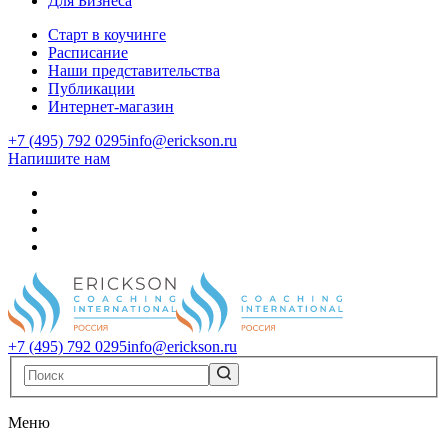
Для Бизнеса
Старт в коучинге
Расписание
Наши представительства
Публикации
Интернет-магазин
+7 (495) 792 0295
info@erickson.ru
Напишите нам
+7 (495) 792 0295
info@erickson.ru
Меню