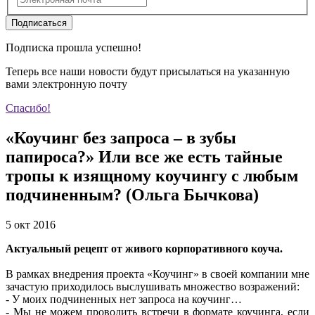
Подписаться
Подписка прошла успешно!
Теперь все наши новости будут присылаться на указанную
вами электронную почту
Спасибо!
«Коучинг без запроса – в зубы
папироса?» Или все же есть тайные
тропы к изящному коучингу с любым
подчиненным? (Ольга Бычкова)
5 окт 2016
Актуальный рецепт от живого корпоративного коуча.
В рамках внедрения проекта «Коучинг» в своей компании мне
зачастую приходилось выслушивать множество возражений:
- У моих подчиненных нет запроса на коучинг…
- Мы не можем проводить встречи в формате коучинга, если