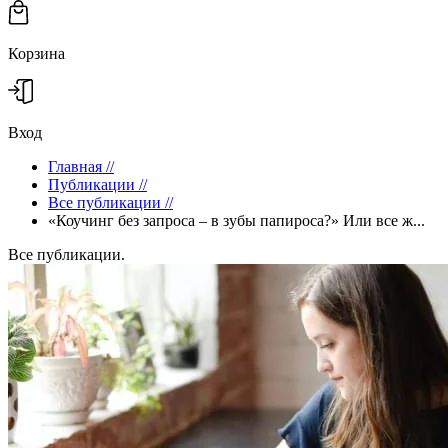
Корзина
Вход
Главная
//
Публикации
//
Все публикации
//
«Коучинг без запроса – в зубы папироса?» Или все ж...
Все публикации.