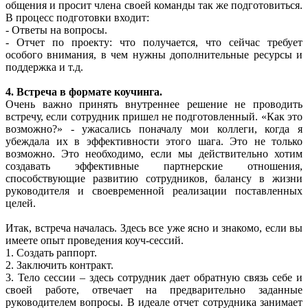
общения и просит члена своей команды так же подготовиться.
В процесс подготовки входит:
- Ответы на вопросы.
- Отчет по проекту: что получается, что сейчас требует
особого внимания, в чем нужны дополнительные ресурсы и
поддержка и т.д.
4. Встреча в формате коучинга.
Очень важно принять внутреннее решение не проводить
встречу, если сотрудник пришел не подготовленный. «Как это
возможно?» - ужасались поначалу мои коллеги, когда я
убеждала их в эффективности этого шага. Это не только
возможно. Это необходимо, если мы действительно хотим
создавать эффективные партнерские отношения,
способствующие развитию сотрудников, балансу в жизни
руководителя и своевременной реализации поставленных
целей.
Итак, встреча началась. Здесь все уже ясно и знакомо, если вы
имеете опыт проведения коуч-сессий.
1. Создать раппорт.
2. Заключить контракт.
3. Тело сессии – здесь сотрудник дает обратную связь себе и
своей работе, отвечает на предварительно заданные
руководителем вопросы. В идеале отчет сотрудника занимает