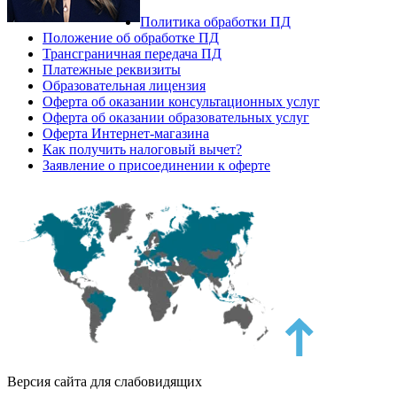
Политика обработки ПД
Положение об обработке ПД
Трансграничная передача ПД
Платежные реквизиты
Образовательная лицензия
Оферта об оказании консультационных услуг
Оферта об оказании образовательных услуг
Оферта Интернет-магазина
Как получить налоговый вычет?
Заявление о присоединении к оферте
Версия сайта для слабовидящих