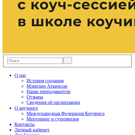
О нас
История создания
Мэрилин Аткинсон
Наши преподаватели
Отзывы
Сведения об организации
О коучинге
Международная Федерация Коучинга
Менторинг и супервизия
Контакты
Личный кабинет