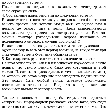
до 50% времени встречи.
После того, как сотрудник высказался, его менеджер дает
свою обратную связь.
4. Составление плана действий до следующей встречи.
В зависимости от того, что актуально для вашего бизнеса или
вашего проекта, эти встречи могут быть от одного раза в
неделю до одного раза в месяц. Здесь разворачиваются
возможности для проведения экспресс-коучинга. Вот он,
момент триумфа руководителя: запроса изначально от
подчиненного не было, а коучинг состоялся! ☺
В завершении вы договариваетесь о том, за чем руководитель
будет наблюдать весь этот период времени, на какую тему при
следующей встрече будет дана обратная связь.
5. Благодарность руководителя и закрепление отношений.
На этом этапе так же, как и в классической коуч-сессии, важно
понять, что самого ценного было для сотрудника в этой
сессии. После этого руководитель отмечает какой-то момент,
за который он готов искренне поблагодарить подчиненного.
Это может быть особый вклад, значимое достижение,
изменение в отношении… Все, что вас действительно
восхищает, вызывает благодарность.
Так же на данном этапе иногда бывает уместно поделиться
«секретной» информацией: рассказать что-то такое, что будет
интересно сотруднику и к чему сам он не имеет доступа. Это