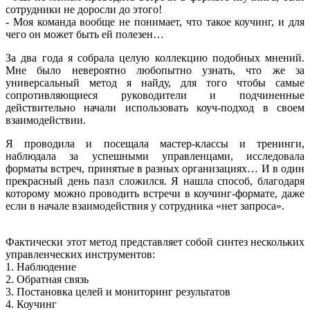
сотрудники не доросли до этого!
- Моя команда вообще не понимает, что такое коучинг, и для
чего он может быть ей полезен…
За два года я собрала целую коллекцию подобных мнений.
Мне было невероятно любопытно узнать, что же за
универсальный метод я найду, для того чтобы самые
сопротивляющиеся руководители и подчиненные
действительно начали использовать коуч-подход в своем
взаимодействии.
Я проводила и посещала мастер-классы и тренинги,
наблюдала за успешными управленцами, исследовала
форматы встреч, принятые в разных организациях… И в один
прекрасный день пазл сложился. Я нашла способ, благодаря
которому можно проводить встречи в коучинг-формате, даже
если в начале взаимодействия у сотрудника «нет запроса».
Фактически этот метод представляет собой синтез нескольких
управленческих инструментов:
1. Наблюдение
2. Обратная связь
3. Постановка целей и мониторинг результатов
4. Коучинг