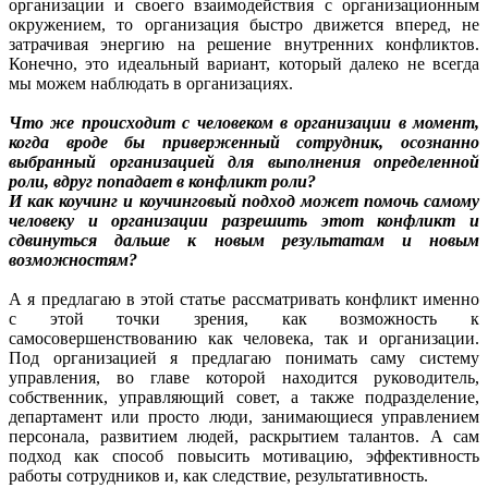
организации и своего взаимодействия с организационным
окружением, то организация быстро движется вперед, не
затрачивая энергию на решение внутренних конфликтов.
Конечно, это идеальный вариант, который далеко не всегда
мы можем наблюдать в организациях.
Что же происходит с человеком в организации в момент,
когда вроде бы приверженный сотрудник, осознанно
выбранный организацией для выполнения определенной
роли, вдруг попадает в конфликт роли?
И как коучинг и коучинговый подход может помочь самому
человеку и организации разрешить этот конфликт и
сдвинуться дальше к новым результатам и новым
возможностям?
А я предлагаю в этой статье рассматривать конфликт именно
с этой точки зрения, как возможность к
самосовершенствованию как человека, так и организации.
Под организацией я предлагаю понимать саму систему
управления, во главе которой находится руководитель,
собственник, управляющий совет, а также подразделение,
департамент или просто люди, занимающиеся управлением
персонала, развитием людей, раскрытием талантов. А сам
подход как способ повысить мотивацию, эффективность
работы сотрудников и, как следствие, результативность.