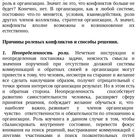
роль в организации. Значит ли это, что конфликтов больше не
будет? Конечно, нет. В организации, как в любой системе,
постоянно что-то меняется, условия, взаимодействия, роли
других членов коллектива, стратегия организации. А значит,
конфликты вполне возможны и возникновение их
естественно.
Причины ролевых конфликтов и способы решения.
1. Неопределенность роли.
Нечеткие инструкции и
неопределенная постановка задачи, неясность смысла и
значения поручений при отсутствии должной системы
коммуникаций и обратных связей в организации могут
привести к тому, что человек, несмотря на старание и желание
все сделать наилучшим образом, получит отрицательный с
точки зрения интересов организации результат. Но в этом есть
и обратная сторона. Неопределенность способствует
развитию самостоятельности человека, расширяет сферу
принятия решения, побуждает желание обучаться и, что
наиболее важно, развивает у членов организации
чувство ответственности и обязательности по отношению к
организации. Роль коучинга в данном случае в том, чтобы
сбалансировать внутреннее состояние, перевести фокус
внимания на поиск решений, выстраивание коммуникаций с
другими участниками и поиск подконтрольных путей