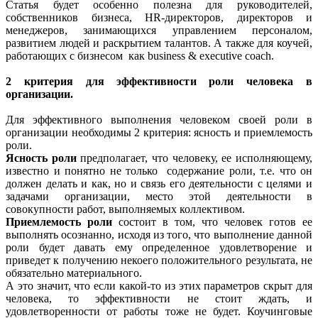
Статья будет особенно полезна для руководителей,
собственников бизнеса, HR-директоров, директоров и
менеджеров, занимающихся управлением персоналом,
развитием людей и раскрытием талантов. А также для коучей,
работающих с бизнесом как business & executive coach.
2 критерия для эффективности роли человека в
организации.
Для эффективного выполнения человеком своей роли в
организации необходимы 2 критерия: ясность и приемлемость
роли.
Ясность роли
предполагает, что человеку, ее исполняющему,
известно и понятно не только содержание роли, т.е. что он
должен делать и как, но и связь его деятельности с целями и
задачами организации, место этой деятельности в
совокупности работ, выполняемых коллективом.
Приемлемость роли
состоит в том, что человек готов ее
выполнять осознанно, исходя из того, что выполнение данной
роли будет давать ему определенное удовлетворение и
приведет к получению некоего положительного результата, не
обязательно материального.
А это значит, что если какой-то из этих параметров скрыт для
человека, то эффективности не стоит ждать, и
удовлетворенности от работы тоже не будет. Коучинговые