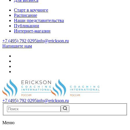
Для Бизнеса
Старт в коучинге
Расписание
Наши представительства
Публикации
Интернет-магазин
+7 (495) 792 0295
info@erickson.ru
Напишите нам
+7 (495) 792 0295
info@erickson.ru
Меню