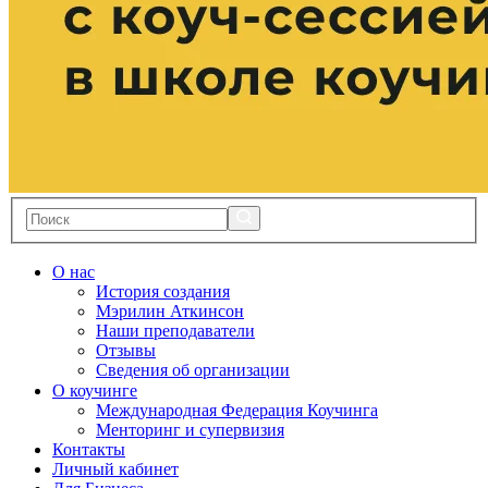
О нас
История создания
Мэрилин Аткинсон
Наши преподаватели
Отзывы
Сведения об организации
О коучинге
Международная Федерация Коучинга
Менторинг и супервизия
Контакты
Личный кабинет