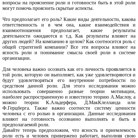
вопросы на прояснение роли и готовности быть в этой роли
могут помочь прояснить скрытые аспекты.
Что предполагает его роль? Какие виды деятельности, какова
ответственность и в чем она, какие взаимодействия и
взаимоотношения предполагает, какие результаты
деятельности ожидаются и т.д. Как результаты влияют на
других людей? На компанию в целом? Как соотносится роль с
общей стратегией компании? Все эти вопросы влияют на
ясность роли и понимание смысла своей роли в системе
организации.
Для человека важно осознать как его личность проявляется в
той роли, которую он выполняет, как уже удовлетворяются и
будут удовлетворяться его внутренние потребности по
средством данной роли. Для этого исследования можно
использовать совершенно разные теории мотивации,
наиболее распространенную и известную теорию А.Маслоу, а
можно теории К.Альдерфера, Д.МакКлелланда или
Ф.Герцберга. Также важно соотнести систему ценности
человека с его ролью в организации. Данные исследования
влияют на готовность осознанно выполнять и быть в
предполагаемой роли.
Давайте теперь предположим, что ясность и приемлемость
роли есть и человек привержено работает, выполняя свою