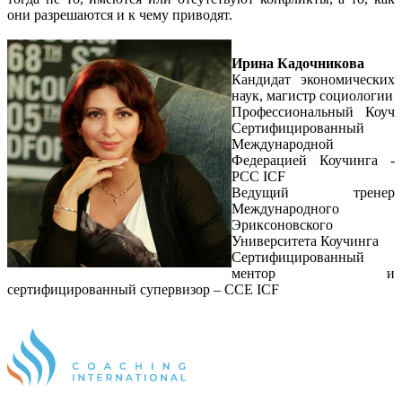
они разрешаются и к чему приводят.
Ирина Кадочникова
Кандидат экономических
наук, магистр социологии
Профессиональный Коуч
Сертифицированный
Международной
Федерацией Коучинга -
PCC ICF
Ведущий тренер
Международного
Эриксоновского
Университета Коучинга
Сертифицированный
ментор и
сертифицированный супервизор – ССЕ ICF