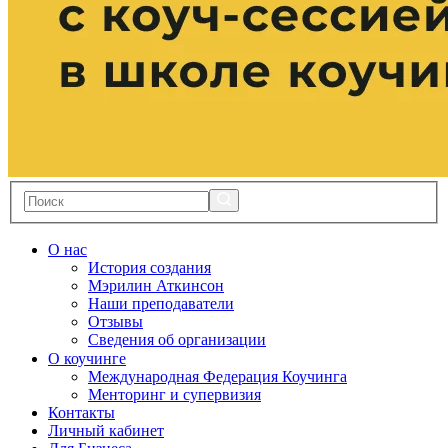
О нас
История создания
Мэрилин Аткинсон
Наши преподаватели
Отзывы
Сведения об организации
О коучинге
Международная Федерация Коучинга
Менторинг и супервизия
Контакты
Личный кабинет