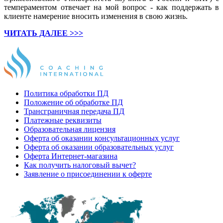
темпераментом отвечает на мой вопрос - как поддержать в
клиенте намерение вносить изменения в свою жизнь.
ЧИТАТЬ ДАЛЕЕ >>>
Политика обработки ПД
Положение об обработке ПД
Трансграничная передача ПД
Платежные реквизиты
Образовательная лицензия
Оферта об оказании консультационных услуг
Оферта об оказании образовательных услуг
Оферта Интернет-магазина
Как получить налоговый вычет?
Заявление о присоединении к оферте