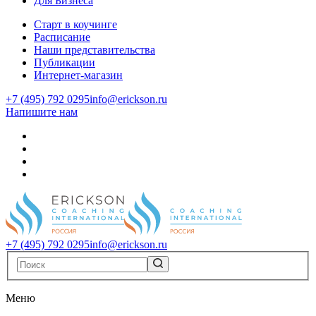
Для Бизнеса
Старт в коучинге
Расписание
Наши представительства
Публикации
Интернет-магазин
+7 (495) 792 0295
info@erickson.ru
Напишите нам
+7 (495) 792 0295
info@erickson.ru
Меню