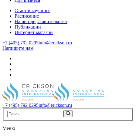
Для Бизнеса
Старт в коучинге
Расписание
Наши представительства
Публикации
Интернет-магазин
+7 (495) 792 0295
info@erickson.ru
Напишите нам
+7 (495) 792 0295
info@erickson.ru
Меню