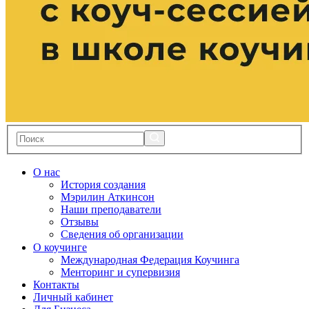
О нас
История создания
Мэрилин Аткинсон
Наши преподаватели
Отзывы
Сведения об организации
О коучинге
Международная Федерация Коучинга
Менторинг и супервизия
Контакты
Личный кабинет