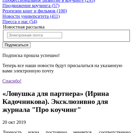
Профессиональное развитие в коучинге
(293)
Продвижение коучинга
(57)
Рецензии книг и фильмов
(100)
Новости университета
(411)
Пресса о нас
(54)
Новостная рассылка
Подписаться
Подписка прошла успешно!
Теперь все наши новости будут присылаться на указанную
вами электронную почту
Спасибо!
«Ловушка для партнера» (Ирина
Кадочникова). Эксклюзивно для
журнала "Про коучинг"
20 окт 2019
Личность коуча постоянно меняется, соответственно