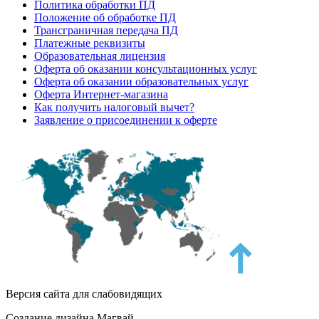
Политика обработки ПД
Положение об обработке ПД
Трансграничная передача ПД
Платежные реквизиты
Образовательная лицензия
Оферта об оказании консультационных услуг
Оферта об оказании образовательных услуг
Оферта Интернет-магазина
Как получить налоговый вычет?
Заявление о присоединении к оферте
Версия сайта для слабовидящих
Создание дизайна Магвай