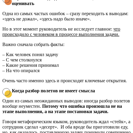
оценивать
Одна из самых частых ошибок – сразу переходить к выводам:
«здесь не дожал», «здесь надо было иначе».
Но в этот момент руководитель не исследует главное:
что
происходило с человеком в процессе выполнения задачи.
Важно сначала собрать факты:
– Как человек понял задачу
– С чем столкнулся
– Какие решения принимал
– На что опирался
Очень часто именно здесь и происходят ключевые открытия.
Когда разбор полетов не имеет смысла
Один из самых неожиданных выводов: иногда разбор полетов
вообще неуместен.
Потому что ошибка произошла не на
этапе выполнения, а на этапе постановки задачи.
Говоря метафорическим языком, руководитель ждал «стейк», а
сотрудник сделал «десерт». И оба вроде бы приготовили еду,
но, как оказалось, поставленную задачу понимали совершенно