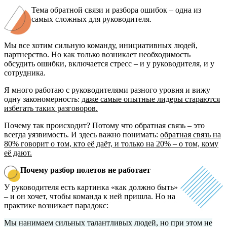
Тема обратной связи и разбора ошибок – одна из
самых сложных для руководителя.
Мы все хотим сильную команду, инициативных людей,
партнерство. Но как только возникает необходимость
обсудить ошибки, включается стресс – и у руководителя, и у
сотрудника.
Я много работаю с руководителями разного уровня и вижу
одну закономерность:
даже самые опытные лидеры стараются
избегать таких разговоров.
Почему так происходит? Потому что обратная связь – это
всегда уязвимость. И здесь важно понимать:
обратная связь на
80% говорит о том, кто её даёт, и только на 20% – о том, кому
её дают.
Почему разбор полетов не работает
У руководителя есть картинка «как должно быть»
– и он хочет, чтобы команда к ней пришла. Но на
практике возникает парадокс:
Мы нанимаем сильных талантливых людей, но при этом не