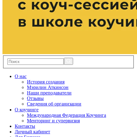
О нас
История создания
Мэрилин Аткинсон
Наши преподаватели
Отзывы
Сведения об организации
О коучинге
Международная Федерация Коучинга
Менторинг и супервизия
Контакты
Личный кабинет