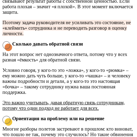
связывают результат работы с собственной ценностью. Если
работа плохая – значит «я плохой». В этот момент включается
защита.
Поэтому задача руководителя не усиливать это состояние, не
«клеймить» сотрудника и не переводить разговор в оценку
личности.
Сколько давать обратной связи
На этот вопрос нет однозначного ответа, потому что у всех
разная «ёмкость» для обратной связи.
Условно говоря, у кого-то это «ложка», у кого-то «рюмка» –
ему можно дать чуть больше, у кого-то «чашка» – и человеку
важны подробности и детали, а у кого-то это настоящая
«бочка» – такому сотруднику нужна ваша постоянная
поддержка.
Это важно учитывать, давая обратную связь сотрудникам,
потому что один подход не работает для всех.
Ориентация на проблему или на решение
Многие разборы полетов застревают в прошлом: кто виноват,
что пошло не так, почему это случилось? Но такие обвинения