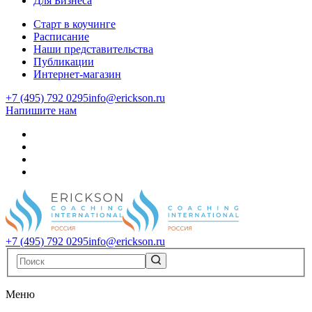
Для Бизнеса
Старт в коучинге
Расписание
Наши представительства
Публикации
Интернет-магазин
+7 (495) 792 0295
info@erickson.ru
Напишите нам
+7 (495) 792 0295
info@erickson.ru
Меню