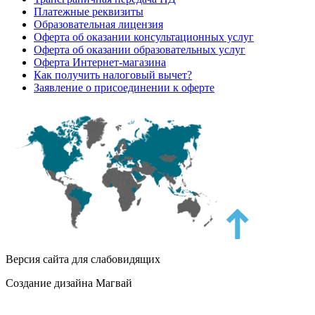
Платежные реквизиты
Образовательная лицензия
Оферта об оказании консультационных услуг
Оферта об оказании образовательных услуг
Оферта Интернет-магазина
Как получить налоговый вычет?
Заявление о присоединении к оферте
Версия сайта для слабовидящих
Создание дизайна Магвай