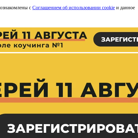
 ознакомлены с
Соглашением об использовании cookie
и данное