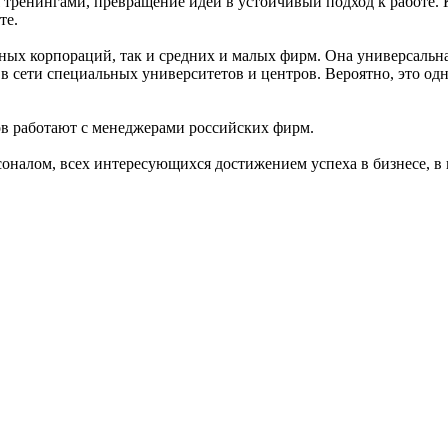
 тренингами, превращение идеи в устойчивый подход к работе.
те.
ных корпораций, так и средних и малых фирм. Она универсальн
в сети специальных университетов и центров. Вероятно, это о
хов работают с менеджерами российских фирм.
рсоналом, всех интересующихся достижением успеха в бизнесе, 