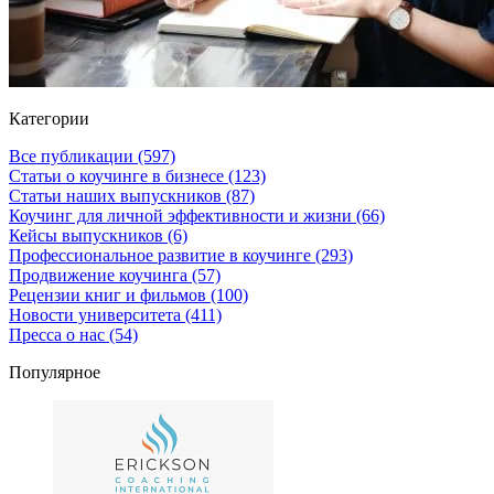
Категории
Все публикации
(597)
Статьи о коучинге в бизнесе
(123)
Статьи наших выпускников
(87)
Коучинг для личной эффективности и жизни
(66)
Кейсы выпускников
(6)
Профессиональное развитие в коучинге
(293)
Продвижение коучинга
(57)
Рецензии книг и фильмов
(100)
Новости университета
(411)
Пресса о нас
(54)
Популярное