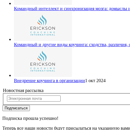
Командный интеллект и синхронизация мозга: домыслы 
Командный и другие виды коучинга: сходства, различия,
Внедрение коучинга в организации
1 окт 2024
Новостная рассылка
Подписаться
Подписка прошла успешно!
Теперь все наши новости будут присылаться на указанную вам