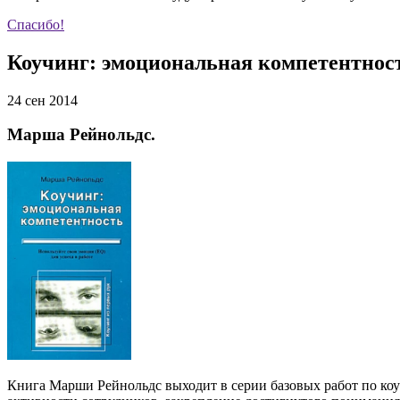
Спасибо!
Коучинг: эмоциональная компетентнос
24 сен 2014
Марша Рейнольдс.
Книга Марши Рейнольдс выходит в серии базовых работ по коу