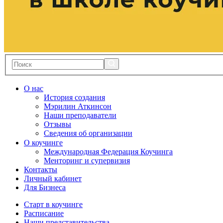
О нас
История создания
Мэрилин Аткинсон
Наши преподаватели
Отзывы
Сведения об организации
О коучинге
Международная Федерация Коучинга
Менторинг и супервизия
Контакты
Личный кабинет
Для Бизнеса
Старт в коучинге
Расписание
Наши представительства