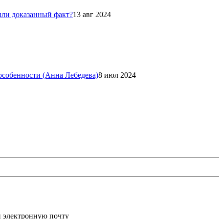
или доказанный факт?
13 авг 2024
 особенности (Анна Лебедева)
8 июл 2024
и электронную почту