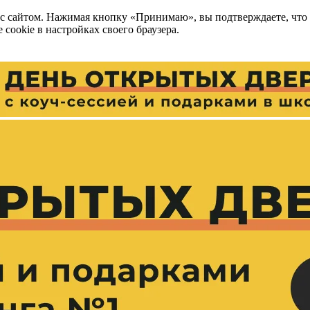
 с сайтом. Нажимая кнопку «Принимаю», вы подтверждаете, что
cookie в настройках своего браузера.