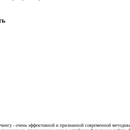
ть
чингу - очень эффективной и признанной современной методике