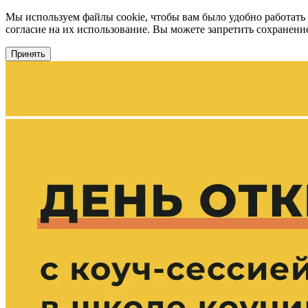
Мы используем файлы cookie, чтобы вам было удобно работать
согласие на их использование. Вы можете запретить сохранение 
Принять