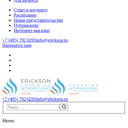
Для Бизнеса
Старт в коучинге
Расписание
Наши представительства
Публикации
Интернет-магазин
+7 (495) 792 0295
info@erickson.ru
Напишите нам
+7 (495) 792 0295
info@erickson.ru
Меню