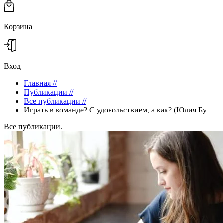
Корзина
Вход
Главная
//
Публикации
//
Все публикации
//
Играть в команде? С удовольствием, а как? (Юлия Бу...
Все публикации.