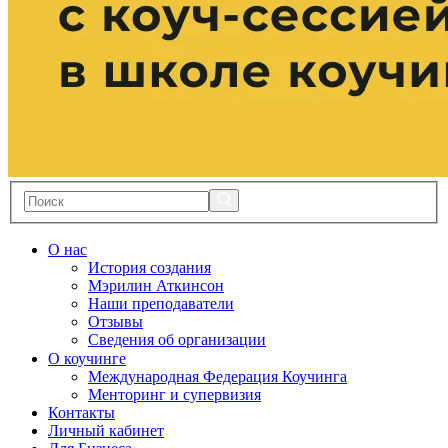
О нас
История создания
Мэрилин Аткинсон
Наши преподаватели
Отзывы
Сведения об организации
О коучинге
Международная Федерация Коучинга
Менторинг и супервизия
Контакты
Личный кабинет