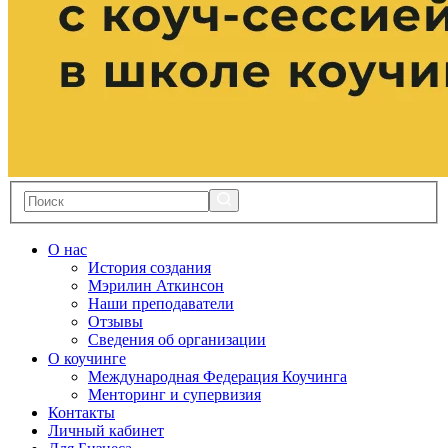
О нас
История создания
Мэрилин Аткинсон
Наши преподаватели
Отзывы
Сведения об организации
О коучинге
Международная Федерация Коучинга
Менторинг и супервизия
Контакты
Личный кабинет