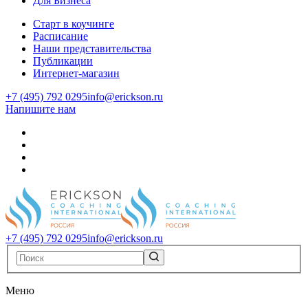
Для Бизнеса
Старт в коучинге
Расписание
Наши представительства
Публикации
Интернет-магазин
+7 (495) 792 0295
info@erickson.ru
Напишите нам
+7 (495) 792 0295
info@erickson.ru
Меню