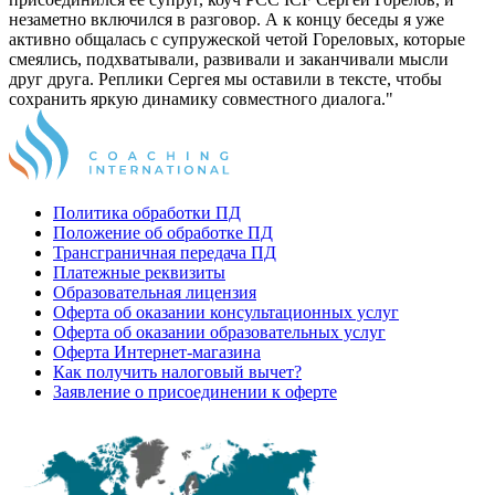
незаметно включился в разговор. А к концу беседы я уже
активно общалась с супружеской четой Гореловых, которые
смеялись, подхватывали, развивали и заканчивали мысли
друг друга. Реплики Сергея мы оставили в тексте, чтобы
сохранить яркую динамику совместного диалога."
Политика обработки ПД
Положение об обработке ПД
Трансграничная передача ПД
Платежные реквизиты
Образовательная лицензия
Оферта об оказании консультационных услуг
Оферта об оказании образовательных услуг
Оферта Интернет-магазина
Как получить налоговый вычет?
Заявление о присоединении к оферте