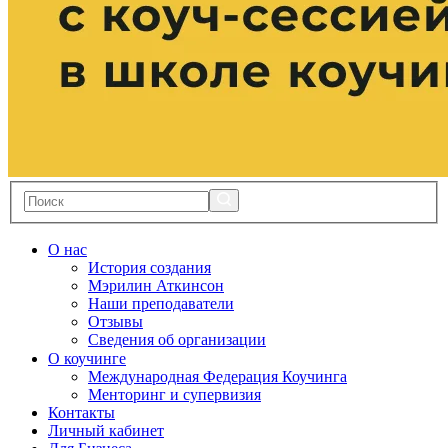
О нас
История создания
Мэрилин Аткинсон
Наши преподаватели
Отзывы
Сведения об организации
О коучинге
Международная Федерация Коучинга
Менторинг и супервизия
Контакты
Личный кабинет