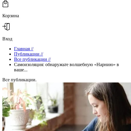
Корзина
Вход
Главная
//
Публикации
//
Все публикации
//
Самоизоляция: обнаружьте волшебную «Нарнию» в
ваше...
Все публикации.