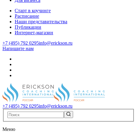
Для Бизнеса
Старт в коучинге
Расписание
Наши представительства
Публикации
Интернет-магазин
+7 (495) 792 0295
info@erickson.ru
Напишите нам
+7 (495) 792 0295
info@erickson.ru
Меню