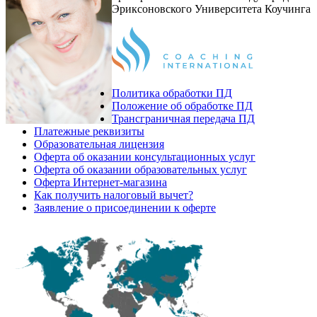
Эриксоновского Университета Коучинга
Политика обработки ПД
Положение об обработке ПД
Трансграничная передача ПД
Платежные реквизиты
Образовательная лицензия
Оферта об оказании консультационных услуг
Оферта об оказании образовательных услуг
Оферта Интернет-магазина
Как получить налоговый вычет?
Заявление о присоединении к оферте