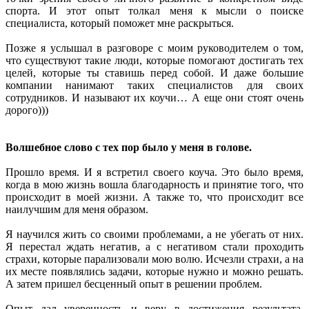
спорта. И этот опыт толкал меня к мысли о поиске
специалиста, который поможет мне раскрыться.
Позже я услышал в разговоре с моим руководителем о том,
что существуют такие люди, которые помогают достигать тех
целей, которые ты ставишь перед собой. И даже большие
компании нанимают таких специалистов для своих
сотрудников. И называют их коучи… А еще они стоят очень
дорого)))
Волшебное слово с тех пор было у меня в голове.
Прошло время. И я встретил своего коуча. Это было время,
когда в мою жизнь вошла благодарность и принятие того, что
происходит в моей жизни. А также то, что происходит все
наилучшим для меня образом.
Я научился жить со своими проблемами, а не убегать от них.
Я перестал ждать негатив, а с негативом стали проходить
страхи, которые парализовали мою волю. Исчезли страхи, а на
их месте появлялись задачи, которые нужно и можно решать.
А затем пришел бесценный опыт в решении проблем.
Опыт дал уверенность и веру в достижения результата.