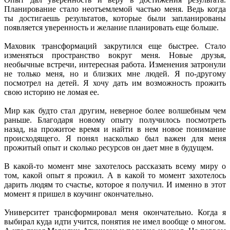
Планирование стало неотъемлемой частью меня. Ведь когда
ты достигаешь результатов, которые были запланированы
появляется уверенность и желание планировать еще больше.
Маховик трансформаций закрутился еще быстрее. Стало
изменяться пространство вокруг меня. Новые друзья,
необычные встречи, интересная работа. Изменения затронули
не только меня, но и близких мне людей. Я по-другому
посмотрел на детей. Я хочу дать им возможность прожить
свою историю не ломая ее.
Мир как будто стал другим, неверное более волшебным чем
раньше. Благодаря новому опыту получилось посмотреть
назад, на прожитое время и найти в нем новое понимание
происходящего. Я понял насколько был важен для меня
прожитый опыт и сколько ресурсов он дает мне в будущем.
В какой-то момент мне захотелось рассказать всему миру о
том, какой опыт я прожил. А в какой то момент захотелось
дарить людям то счастье, которое я получил. И именно в этот
момент я пришел в коучинг окончательно.
Университет трансформировал меня окончательно. Когда я
выбирал куда идти учится, понятия не имел вообще о многом.