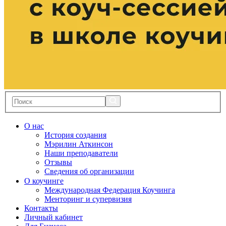
О нас
История создания
Мэрилин Аткинсон
Наши преподаватели
Отзывы
Сведения об организации
О коучинге
Международная Федерация Коучинга
Менторинг и супервизия
Контакты
Личный кабинет