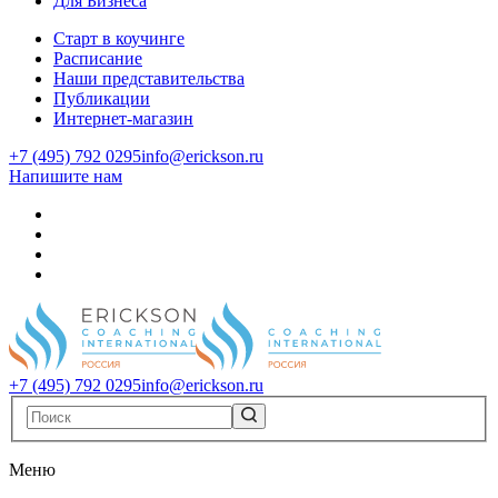
Для Бизнеса
Старт в коучинге
Расписание
Наши представительства
Публикации
Интернет-магазин
+7 (495) 792 0295
info@erickson.ru
Напишите нам
+7 (495) 792 0295
info@erickson.ru
Меню