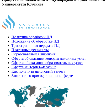
Университета Коучинга
Политика обработки ПД
Положение об обработке ПД
Трансграничная передача ПД
Платежные реквизиты
Образовательная лицензия
Оферта об оказании консультационных услуг
Оферта об оказании образовательных услуг
Оферта Интернет-магазина
Как получить налоговый вычет?
Заявление о присоединении к оферте