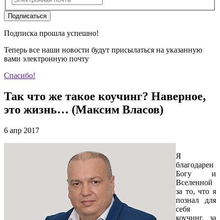
Подписаться
Подписка прошла успешно!
Теперь все наши новости будут присылаться на указанную
вами электронную почту
Спасибо!
Так что же такое коучинг? Наверное,
это жизнь… (Максим Власов)
6 апр 2017
Я
благодарен
Богу и
Вселенной
за то, что я
познал для
себя
коучинг, за