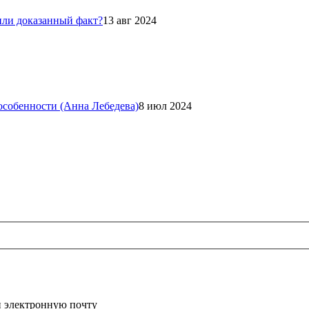
или доказанный факт?
13 авг 2024
 особенности (Анна Лебедева)
8 июл 2024
и электронную почту