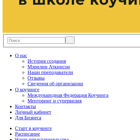
О нас
История создания
Мэрилин Аткинсон
Наши преподаватели
Отзывы
Сведения об организации
О коучинге
Международная Федерация Коучинга
Менторинг и супервизия
Контакты
Личный кабинет
Для Бизнеса
Старт в коучинге
Расписание
Наши представительства