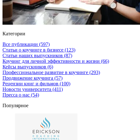
Категории
Все публикации
(597)
Статьи о коучинге в бизнесе
(123)
Статьи наших выпускников
(87)
Коучинг для личной эффективности и жизни
(66)
Кейсы выпускников
(6)
Профессиональное развитие в коучинге
(293)
Продвижение коучинга
(57)
Рецензии книг и фильмов
(100)
Новости университета
(411)
Пресса о нас
(54)
Популярное