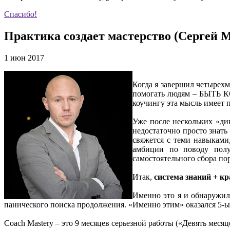
Спасибо!
Практика создает мастерство (Сергей 
1 июн 2017
Когда я завершил четырехм
помогать людям – БЫТЬ КОУ
коучингу эта мысль имеет 
Уже после нескольких «ди
недостаточно просто знать
свяжется с теми навыками
амбиции по поводу получ
самостоятельного сбора по
Итак,
система знаний + к
Именно это я и обнаружил,
панического поиска продолжения. «Именно этим» оказался 5-ый
Coach Mastery – это 9 месяцев серьезной работы («Девять месяц