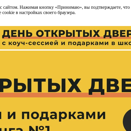
 с сайтом. Нажимая кнопку «Принимаю», вы подтверждаете, что
cookie в настройках своего браузера.