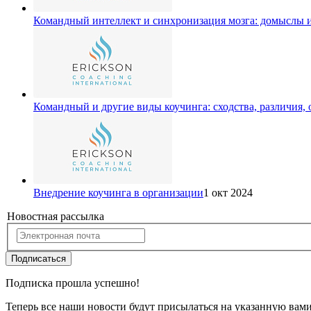
Командный интеллект и синхронизация мозга: домыслы 
Командный и другие виды коучинга: сходства, различия,
Внедрение коучинга в организации
1 окт 2024
Новостная рассылка
Подписаться
Подписка прошла успешно!
Теперь все наши новости будут присылаться на указанную вам