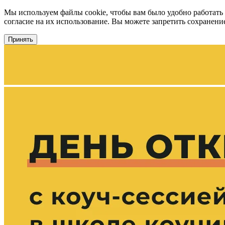
Мы используем файлы cookie, чтобы вам было удобно работать
согласие на их использование. Вы можете запретить сохранение 
Принять