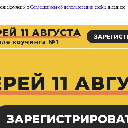
 ознакомлены с
Соглашением об использовании cookie
и данное