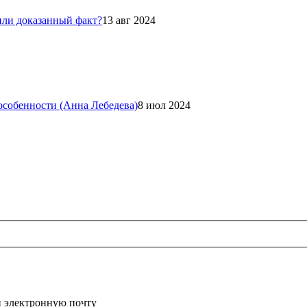
или доказанный факт?
13 авг 2024
 особенности (Анна Лебедева)
8 июл 2024
и электронную почту