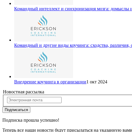
Командный интеллект и синхронизация мозга: домыслы 
Командный и другие виды коучинга: сходства, различия,
Внедрение коучинга в организации
1 окт 2024
Новостная рассылка
Подписаться
Подписка прошла успешно!
Теперь все наши новости будут присылаться на указанную вам