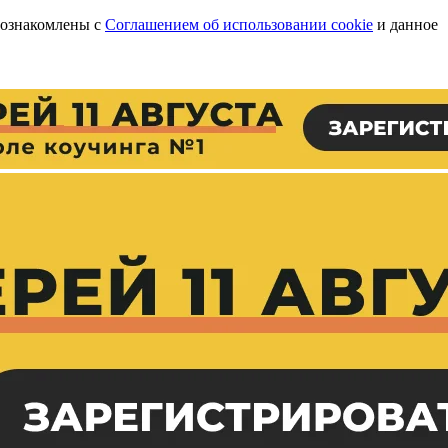
 ознакомлены с
Соглашением об использовании cookie
и данное