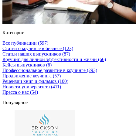
Категории
Все публикации
(597)
Статьи о коучинге в бизнесе
(123)
Статьи наших выпускников
(87)
Коучинг для личной эффективности и жизни
(66)
Кейсы выпускников
(6)
Профессиональное развитие в коучинге
(293)
Продвижение коучинга
(57)
Рецензии книг и фильмов
(100)
Новости университета
(411)
Пресса о нас
(54)
Популярное