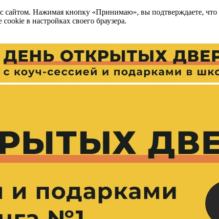
 с сайтом. Нажимая кнопку «Принимаю», вы подтверждаете, что
cookie в настройках своего браузера.