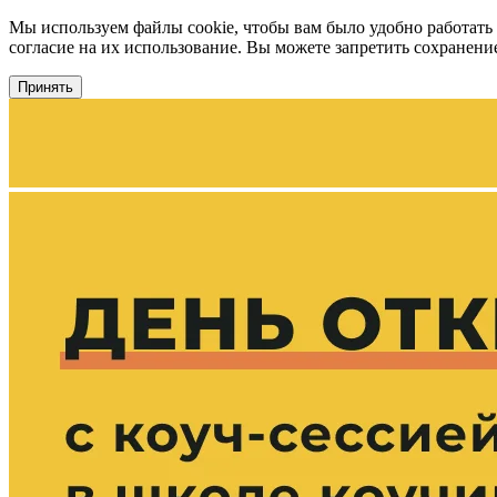
Мы используем файлы cookie, чтобы вам было удобно работать
согласие на их использование. Вы можете запретить сохранение 
Принять