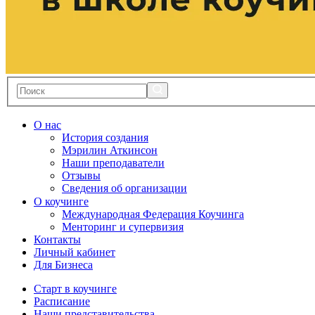
О нас
История создания
Мэрилин Аткинсон
Наши преподаватели
Отзывы
Сведения об организации
О коучинге
Международная Федерация Коучинга
Менторинг и супервизия
Контакты
Личный кабинет
Для Бизнеса
Старт в коучинге
Расписание
Наши представительства