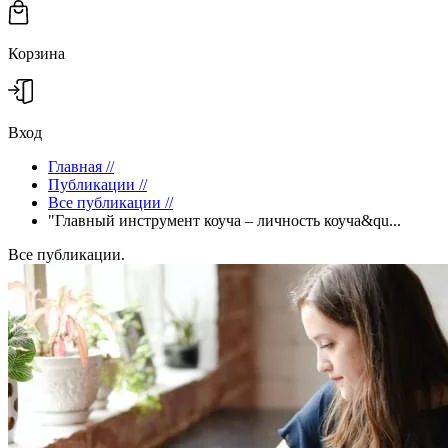
Корзина
Вход
Главная
//
Публикации
//
Все публикации
//
"Главный инструмент коуча – личность коуча&qu...
Все публикации.