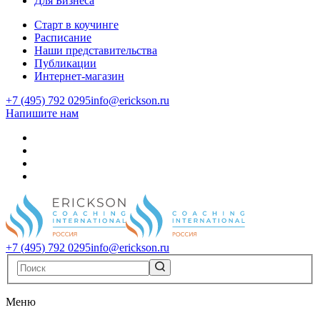
Для Бизнеса
Старт в коучинге
Расписание
Наши представительства
Публикации
Интернет-магазин
+7 (495) 792 0295
info@erickson.ru
Напишите нам
+7 (495) 792 0295
info@erickson.ru
Меню