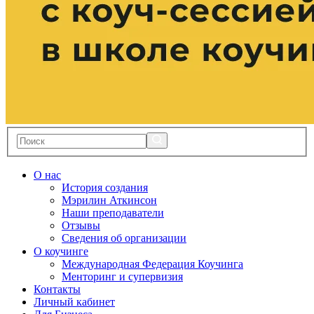
О нас
История создания
Мэрилин Аткинсон
Наши преподаватели
Отзывы
Сведения об организации
О коучинге
Международная Федерация Коучинга
Менторинг и супервизия
Контакты
Личный кабинет