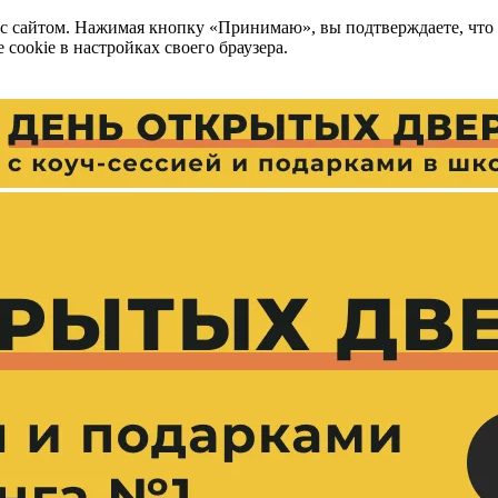
 с сайтом. Нажимая кнопку «Принимаю», вы подтверждаете, что
cookie в настройках своего браузера.