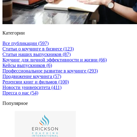
Категории
Все публикации
(597)
Статьи о коучинге в бизнесе
(123)
Статьи наших выпускников
(87)
Коучинг для личной эффективности и жизни
(66)
Кейсы выпускников
(6)
Профессиональное развитие в коучинге
(293)
Продвижение коучинга
(57)
Рецензии книг и фильмов
(100)
Новости университета
(411)
Пресса о нас
(54)
Популярное