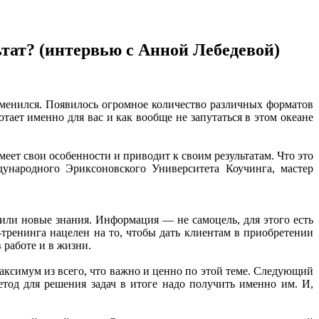
льтат? (интервью с Анной Лебедевой)
зменился. Появилось огромное количество различных форматов
отает именно для вас и как вообще не запутаться в этом океане
меет свои особенности и приводит к своим результатам. Что это
ународного Эриксоновского Университета Коучинга, мастер
чили новые знания. Информация — не самоцель, для этого есть
-тренинга нацелен на то, чтобы дать клиентам в приобретении
 работе и в жизни.
максимум из всего, что важно и ценно по этой теме. Следующий
етод для решения задач в итоге надо получить именно им. И,