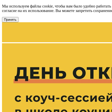
Мы используем файлы cookie, чтобы вам было удобно работать
согласие на их использование. Вы можете запретить сохранение 
Принять