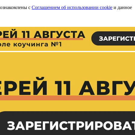
 ознакомлены с
Соглашением об использовании cookie
и данное