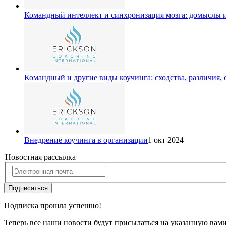
Командный интеллект и синхронизация мозга: домыслы 
Командный и другие виды коучинга: сходства, различия,
Внедрение коучинга в организации
1 окт 2024
Новостная рассылка
Подписаться
Подписка прошла успешно!
Теперь все наши новости будут присылаться на указанную вам