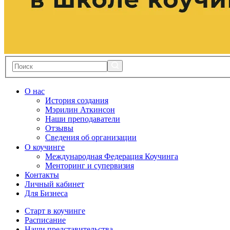
О нас
История создания
Мэрилин Аткинсон
Наши преподаватели
Отзывы
Сведения об организации
О коучинге
Международная Федерация Коучинга
Менторинг и супервизия
Контакты
Личный кабинет
Для Бизнеса
Старт в коучинге
Расписание
Наши представительства