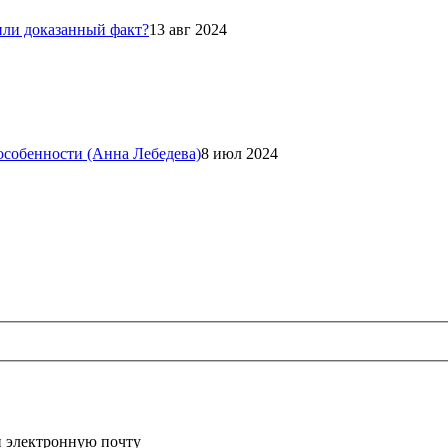
или доказанный факт?
13 авг 2024
 особенности (Анна Лебедева)
8 июл 2024
и электронную почту