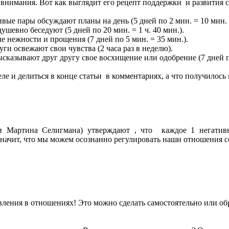
в внимания. Вот как выглядит его рецепт поддержки и развития 
ливые пары обсуждают планы на день (5 дней по 2 мин. = 10 мин.
шевно беседуют (5 дней по 20 мин. = 1 ч. 40 мин.).
 нежности и прощения (7 дней по 5 мин. = 35 мин.).
ги освежают свои чувства (2 часа раз в неделю).
сказывают друг другу свое восхищение или одобрение (7 дней по
ле и делиться в конце статьи в комментариях, а что получилось
и Мартина Селигмана) утверждают , что каждое 1 негативн
значит, что мы можем осознанно регулировать наши отношения с
вления в отношениях! Это можно сделать самостоятельно или об