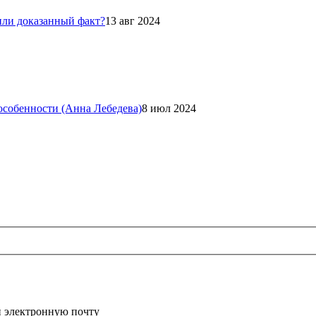
или доказанный факт?
13 авг 2024
 особенности (Анна Лебедева)
8 июл 2024
и электронную почту