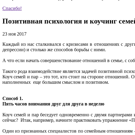
Спасибо!
Позитивная психология и коучинг семе
23 ноя 2017
Каждый из нас сталкивался с кризисами в отношениях с други
депрессии) и столько же способов борьбы с ними.
А что если начать совершенствование отношений в семье, с со
Такого рода взаимодействие является задачей позитивной психо
Коуч семей и пар – это тот, кто стоит на стороне отношений. 
наполненных еще большим смыслом и позитивом.
Способ 1.
Пять часов внимания друг для друга в неделю
Коуч семей и пар беседует одновременно с двумя партнерами 
сейчас? Итак, например, начните практиковать упражнение «П
Один из признанных специалистов по семейным отношениям 