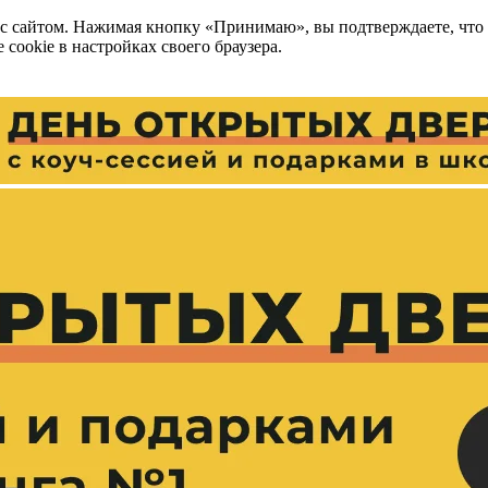
 с сайтом. Нажимая кнопку «Принимаю», вы подтверждаете, что
cookie в настройках своего браузера.