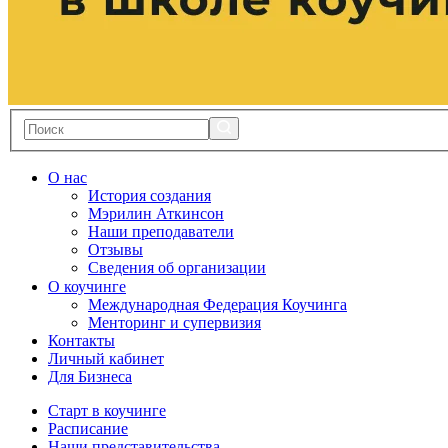
О нас
История создания
Мэрилин Аткинсон
Наши преподаватели
Отзывы
Сведения об организации
О коучинге
Международная Федерация Коучинга
Менторинг и супервизия
Контакты
Личный кабинет
Для Бизнеса
Старт в коучинге
Расписание
Наши представительства