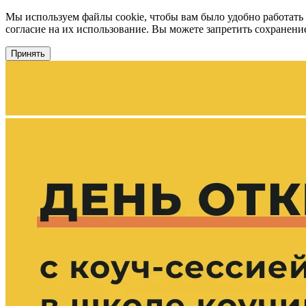
Мы используем файлы cookie, чтобы вам было удобно работать
согласие на их использование. Вы можете запретить сохранение 
Принять