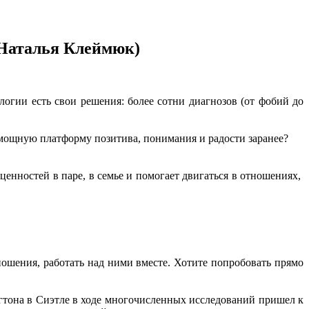
(Наталья Клеймюк)
логии есть свои решения: более сотни диагнозов (от фобий до
ая мощную платформу позитива, понимания и радости заранее?
 ценностей в паре, в семье и помогает двигаться в отношениях,
ношения, работать над ними вместе. Хотите попробовать прямо
она в Сиэтле в ходе многочисленных исследований пришел к