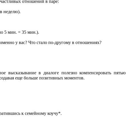
счастливых отношений в паре:
 в неделю).
 5 мин. = 35 мин.).
 именно у вас? Что стало по-другому в отношениях?
ое высказывание в диалоге полезно компенсировать пятью
оздавая еще больше позитивных моментов.
ратившись к семейному коучу*.