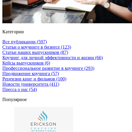
Категории
Все публикации
(597)
Статьи о коучинге в бизнесе
(123)
Статьи наших выпускников
(87)
Коучинг для личной эффективности и жизни
(66)
Кейсы выпускников
(6)
Профессиональное развитие в коучинге
(293)
Продвижение коучинга
(57)
Рецензии книг и фильмов
(100)
Новости университета
(411)
Пресса о нас
(54)
Популярное