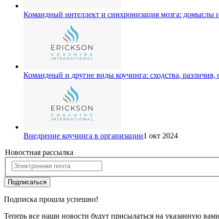
Командный интеллект и синхронизация мозга: домыслы 
Командный и другие виды коучинга: сходства, различия,
Внедрение коучинга в организации
1 окт 2024
Новостная рассылка
Подписаться
Подписка прошла успешно!
Теперь все наши новости будут присылаться на указанную вам