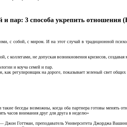
й и пар: 3 способа укрепить отношения 
ми, с собой, с миром. И на этот случай в традиционной психо
бой, с коллегами, не допуская возникновения кризисов, создав
логии и коуча семей и пар.
Он, как регулировщик на дороге, показывает зеленый свет общих
и такие беседы возможны, когда оба партнера готовы менять от
ять часов внимания друг для друга в неделю»
— Джон Готтман, преподаватель Университета Джорджа Вашингт