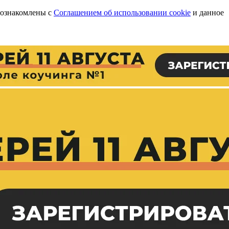
 ознакомлены с
Соглашением об использовании cookie
и данное