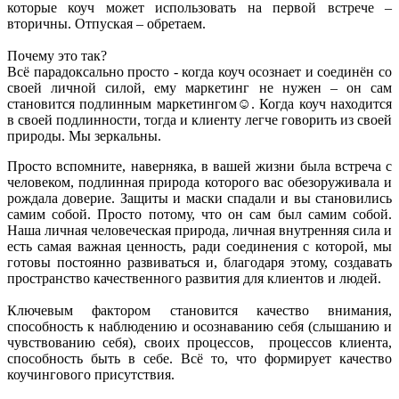
которые коуч может использовать на первой встрече –
вторичны. Отпуская – обретаем.
Почему это так?
Всё парадоксально просто - когда коуч осознает и соединён со
своей личной силой, ему маркетинг не нужен – он сам
становится подлинным маркетингом☺. Когда коуч находится
в своей подлинности, тогда и клиенту легче говорить из своей
природы. Мы зеркальны.
Просто вспомните, наверняка, в вашей жизни была встреча с
человеком, подлинная природа которого вас обезоруживала и
рождала доверие. Защиты и маски спадали и вы становились
самим собой. Просто потому, что он сам был самим собой.
Наша личная человеческая природа, личная внутренняя сила и
есть самая важная ценность, ради соединения с которой, мы
готовы постоянно развиваться и, благодаря этому, создавать
пространство качественного развития для клиентов и людей.
Ключевым фактором становится качество внимания,
способность к наблюдению и осознаванию себя (слышанию и
чувствованию себя), своих процессов, процессов клиента,
способность быть в себе. Всё то, что формирует качество
коучингового присутствия.