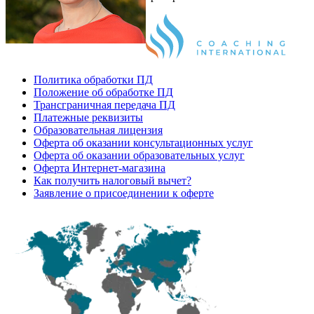
Политика обработки ПД
Положение об обработке ПД
Трансграничная передача ПД
Платежные реквизиты
Образовательная лицензия
Оферта об оказании консультационных услуг
Оферта об оказании образовательных услуг
Оферта Интернет-магазина
Как получить налоговый вычет?
Заявление о присоединении к оферте