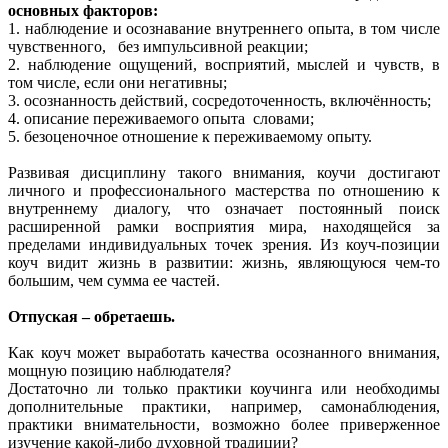
основных факторов:
1. наблюдение и осознавание внутреннего опыта, в том числе
чувственного, без импульсивной реакции;
2. наблюдение ощущений, восприятий, мыслей и чувств, в
том числе, если они негативны;
3. осознанность действий, сосредоточенность, включённость;
4. описание переживаемого опыта словами;
5. безоценочное отношение к переживаемому опыту.
Развивая дисциплину такого внимания, коучи достигают
личного и профессионального мастерства по отношению к
внутреннему диалогу, что означает постоянный поиск
расширенной рамки восприятия мира, находящейся за
пределами индивидуальных точек зрения. Из коуч-позиции
коуч видит жизнь в развитии: жизнь, являющуюся чем-то
большим, чем сумма ее частей.
Отпуская – обретаешь.
Как коуч может выработать качества осознанного внимания,
мощную позицию наблюдателя?
Достаточно ли только практики коучинга или необходимы
дополнительные практики, например, самонаблюдения,
практики внимательности, возможно более приверженное
изучение какой-либо духовной традиции?