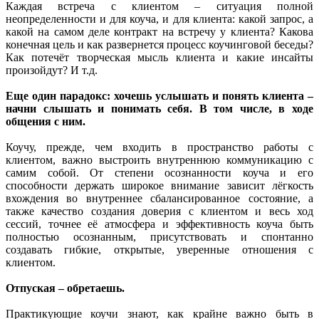
Каждая встреча с клиентом – ситуация полной
неопределенности и для коуча, и для клиента: какой запрос, а
какой на самом деле контракт на встречу у клиента? Какова
конечная цель и как развернется процесс коучинговой беседы?
Как потечёт творческая мысль клиента и какие инсайты
произойдут? И т.д.
Еще один парадокс: хочешь услышать и понять клиента –
начни слышать и понимать себя. В том числе, в ходе
общения с ним.
Коучу, прежде, чем входить в пространство работы с
клиентом, важно выстроить внутреннюю коммуникацию с
самим собой. От степени осознанности коуча и его
способности держать широкое внимание зависит лёгкость
вхождения во внутреннее сбалансированное состояние, а
также качество создания доверия с клиентом и весь ход
сессий, точнее её атмосфера и эффективность коуча быть
полностью осознанным, присутствовать и спонтанно
создавать гибкие, открытые, уверенные отношения с
клиентом.
Отпуская – обретаешь.
Практикующие коучи знают, как крайне важно быть в