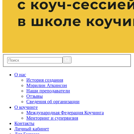
О нас
История создания
Мэрилин Аткинсон
Наши преподаватели
Отзывы
Сведения об организации
О коучинге
Международная Федерация Коучинга
Менторинг и супервизия
Контакты
Личный кабинет