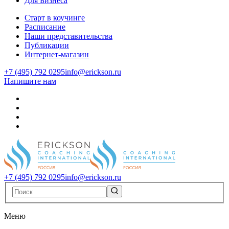
Для Бизнеса
Старт в коучинге
Расписание
Наши представительства
Публикации
Интернет-магазин
+7 (495) 792 0295
info@erickson.ru
Напишите нам
+7 (495) 792 0295
info@erickson.ru
Меню